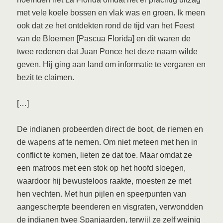
met vele koele bossen en vlak was en groen. Ik meen
ook dat ze het ontdekten rond de tijd van het Feest
van de Bloemen [Pascua Florida] en dit waren de
twee redenen dat Juan Ponce het deze naam wilde
geven. Hij ging aan land om informatie te vergaren en
bezit te claimen.
[…]
De indianen probeerden direct de boot, de riemen en
de wapens af te nemen. Om niet meteen met hen in
conflict te komen, lieten ze dat toe. Maar omdat ze
een matroos met een stok op het hoofd sloegen,
waardoor hij bewusteloos raakte, moesten ze met
hen vechten. Met hun pijlen en speerpunten van
aangescherpte beenderen en visgraten, verwondden
de indianen twee Spanjaarden, terwijl ze zelf weinig