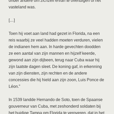
onder andere om zichzelf ervan te overtuigen of het
vasteland was.
[…]
Toen hij voet aan land had gezet in Florida, na een
reis waarbij ze veel hadden moeten verduren, vielen
de indianen hem aan. In harde gevechten doodden
ze een aantal van zijn mannen en hijzelf keerde,
gewond aan zijn dijbeen, terug naar Cuba waar hij
zijn laatste dagen sleet. De koning gaf, in erkenning
van zijn diensten, zijn rechten en de andere
concessies die hij hield aan zijn zoon, Luis Ponce de
Léon.”
In 1539 landde Hernando de Soto, toen de Spaanse
gouverneur van Cuba, met zeshonderd soldaten bij
het huidige Tampa om Florida te veroveren, dat in het