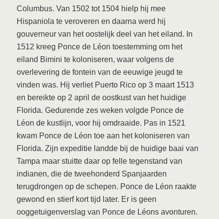
Columbus. Van 1502 tot 1504 hielp hij mee
Hispaniola te veroveren en daarna werd hij
gouverneur van het oostelijk deel van het eiland. In
1512 kreeg Ponce de Léon toestemming om het
eiland Bimini te koloniseren, waar volgens de
overlevering de fontein van de eeuwige jeugd te
vinden was. Hij verliet Puerto Rico op 3 maart 1513
en bereikte op 2 april de oostkust van het huidige
Florida. Gedurende zes weken volgde Ponce de
Léon de kustlijn, voor hij omdraaide. Pas in 1521
kwam Ponce de Léon toe aan het koloniseren van
Florida. Zijn expeditie landde bij de huidige baai van
Tampa maar stuitte daar op felle tegenstand van
indianen, die de tweehonderd Spanjaarden
terugdrongen op de schepen. Ponce de Léon raakte
gewond en stierf kort tijd later. Er is geen
ooggetuigenverslag van Ponce de Léons avonturen.