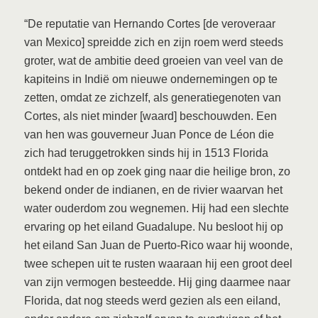
“De reputatie van Hernando Cortes [de veroveraar
van Mexico] spreidde zich en zijn roem werd steeds
groter, wat de ambitie deed groeien van veel van de
kapiteins in Indië om nieuwe ondernemingen op te
zetten, omdat ze zichzelf, als generatiegenoten van
Cortes, als niet minder [waard] beschouwden. Een
van hen was gouverneur Juan Ponce de Léon die
zich had teruggetrokken sinds hij in 1513 Florida
ontdekt had en op zoek ging naar die heilige bron, zo
bekend onder de indianen, en de rivier waarvan het
water ouderdom zou wegnemen. Hij had een slechte
ervaring op het eiland Guadalupe. Nu besloot hij op
het eiland San Juan de Puerto-Rico waar hij woonde,
twee schepen uit te rusten waaraan hij een groot deel
van zijn vermogen besteedde. Hij ging daarmee naar
Florida, dat nog steeds werd gezien als een eiland,