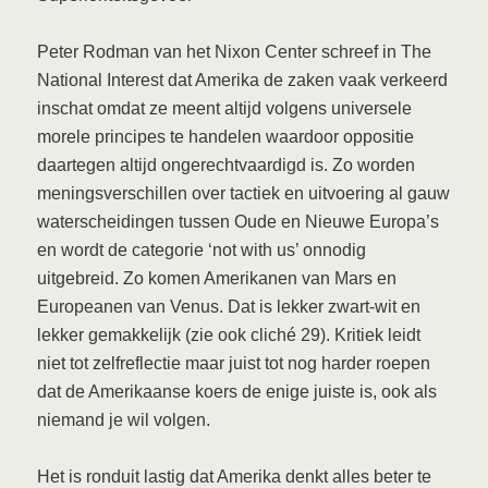
Peter Rodman van het Nixon Center schreef in The
National Interest dat Amerika de zaken vaak verkeerd
inschat omdat ze meent altijd volgens universele
morele principes te handelen waardoor oppositie
daartegen altijd ongerechtvaardigd is. Zo worden
meningsverschillen over tactiek en uitvoering al gauw
waterscheidingen tussen Oude en Nieuwe Europa’s
en wordt de categorie ‘not with us’ onnodig
uitgebreid. Zo komen Amerikanen van Mars en
Europeanen van Venus. Dat is lekker zwart-wit en
lekker gemakkelijk (zie ook cliché 29). Kritiek leidt
niet tot zelfreflectie maar juist tot nog harder roepen
dat de Amerikaanse koers de enige juiste is, ook als
niemand je wil volgen.
Het is ronduit lastig dat Amerika denkt alles beter te