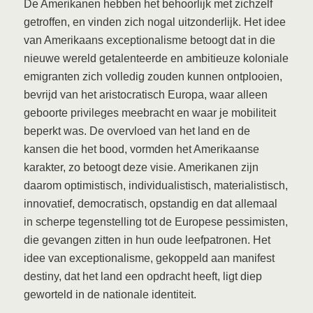
De Amerikanen hebben het behoorlijk met zichzelf
getroffen, en vinden zich nogal uitzonderlijk. Het idee
van Amerikaans exceptionalisme betoogt dat in die
nieuwe wereld getalenteerde en ambitieuze koloniale
emigranten zich volledig zouden kunnen ontplooien,
bevrijd van het aristocratisch Europa, waar alleen
geboorte privileges meebracht en waar je mobiliteit
beperkt was. De overvloed van het land en de
kansen die het bood, vormden het Amerikaanse
karakter, zo betoogt deze visie. Amerikanen zijn
daarom optimistisch, individualistisch, materialistisch,
innovatief, democratisch, opstandig en dat allemaal
in scherpe tegenstelling tot de Europese pessimisten,
die gevangen zitten in hun oude leefpatronen. Het
idee van exceptionalisme, gekoppeld aan manifest
destiny, dat het land een opdracht heeft, ligt diep
geworteld in de nationale identiteit.