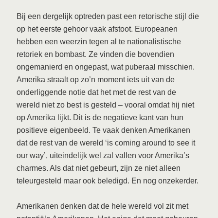
Bij een dergelijk optreden past een retorische stijl die
op het eerste gehoor vaak afstoot. Europeanen
hebben een weerzin tegen al te nationalistische
retoriek en bombast. Ze vinden die bovendien
ongemanierd en ongepast, wat puberaal misschien.
Amerika straalt op zo’n moment iets uit van de
onderliggende notie dat het met de rest van de
wereld niet zo best is gesteld – vooral omdat hij niet
op Amerika lijkt. Dit is de negatieve kant van hun
positieve eigenbeeld. Te vaak denken Amerikanen
dat de rest van de wereld ‘is coming around to see it
our way’, uiteindelijk wel zal vallen voor Amerika’s
charmes. Als dat niet gebeurt, zijn ze niet alleen
teleurgesteld maar ook beledigd. En nog onzekerder.
Amerikanen denken dat de hele wereld vol zit met