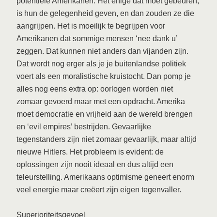
potentiële Amerikanen. Het enige dat moet gebeuren,
is hun de gelegenheid geven, en dan zouden ze die
aangrijpen. Het is moeilijk te begrijpen voor
Amerikanen dat sommige mensen ‘nee dank u’
zeggen. Dat kunnen niet anders dan vijanden zijn.
Dat wordt nog erger als je je buitenlandse politiek
voert als een moralistische kruistocht. Dan pomp je
alles nog eens extra op: oorlogen worden niet
zomaar gevoerd maar met een opdracht. Amerika
moet democratie en vrijheid aan de wereld brengen
en ‘evil empires’ bestrijden. Gevaarlijke
tegenstanders zijn niet zomaar gevaarlijk, maar altijd
nieuwe Hitlers. Het probleem is evident: de
oplossingen zijn nooit ideaal en dus altijd een
teleurstelling. Amerikaans optimisme geneert enorm
veel energie maar creëert zijn eigen tegenvaller.
Superioriteitsgevoel