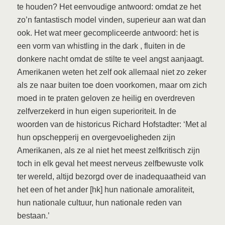
te houden? Het eenvoudige antwoord: omdat ze het
zo’n fantastisch model vinden, superieur aan wat dan
ook. Het wat meer gecompliceerde antwoord: het is
een vorm van whistling in the dark , fluiten in de
donkere nacht omdat de stilte te veel angst aanjaagt.
Amerikanen weten het zelf ook allemaal niet zo zeker
als ze naar buiten toe doen voorkomen, maar om zich
moed in te praten geloven ze heilig en overdreven
zelfverzekerd in hun eigen superioriteit. In de
woorden van de historicus Richard Hofstadter: ‘Met al
hun opschepperij en overgevoeligheden zijn
Amerikanen, als ze al niet het meest zelfkritisch zijn
toch in elk geval het meest nerveus zelfbewuste volk
ter wereld, altijd bezorgd over de inadequaatheid van
het een of het ander [hk] hun nationale amoraliteit,
hun nationale cultuur, hun nationale reden van
bestaan.’