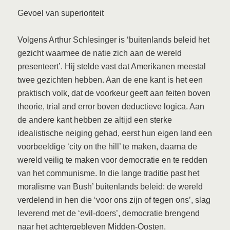
Gevoel van superioriteit
Volgens Arthur Schlesinger is ‘buitenlands beleid het
gezicht waarmee de natie zich aan de wereld
presenteert’. Hij stelde vast dat Amerikanen meestal
twee gezichten hebben. Aan de ene kant is het een
praktisch volk, dat de voorkeur geeft aan feiten boven
theorie, trial and error boven deductieve logica. Aan
de andere kant hebben ze altijd een sterke
idealistische neiging gehad, eerst hun eigen land een
voorbeeldige ‘city on the hill’ te maken, daarna de
wereld veilig te maken voor democratie en te redden
van het communisme. In die lange traditie past het
moralisme van Bush’ buitenlands beleid: de wereld
verdelend in hen die ‘voor ons zijn of tegen ons’, slag
leverend met de ‘evil-doers’, democratie brengend
naar het achtergebleven Midden-Oosten.