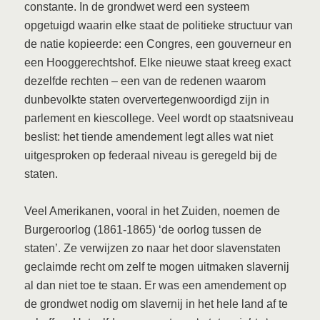
constante. In de grondwet werd een systeem
opgetuigd waarin elke staat de politieke structuur van
de natie kopieerde: een Congres, een gouverneur en
een Hooggerechtshof. Elke nieuwe staat kreeg exact
dezelfde rechten – een van de redenen waarom
dunbevolkte staten oververtegenwoordigd zijn in
parlement en kiescollege. Veel wordt op staatsniveau
beslist: het tiende amendement legt alles wat niet
uitgesproken op federaal niveau is geregeld bij de
staten.
Veel Amerikanen, vooral in het Zuiden, noemen de
Burgeroorlog (1861-1865) ‘de oorlog tussen de
staten’. Ze verwijzen zo naar het door slavenstaten
geclaimde recht om zelf te mogen uitmaken slavernij
al dan niet toe te staan. Er was een amendement op
de grondwet nodig om slavernij in het hele land af te