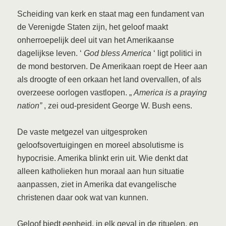
Scheiding van kerk en staat mag een fundament van
de Verenigde Staten zijn, het geloof maakt
onherroepelijk deel uit van het Amerikaanse
dagelijkse leven. ‘
God bless America
‘ ligt politici in
de mond bestorven. De Amerikaan roept de Heer aan
als droogte of een orkaan het land overvallen, of als
overzeese oorlogen vastlopen. „
America is a praying
nation”
, zei oud-president George W. Bush eens.
De vaste metgezel van uitgesproken
geloofsovertuigingen en moreel absolutisme is
hypocrisie. Amerika blinkt erin uit. Wie denkt dat
alleen katholieken hun moraal aan hun situatie
aanpassen, ziet in Amerika dat evangelische
christenen daar ook wat van kunnen.
Geloof biedt eenheid, in elk geval in de rituelen, en