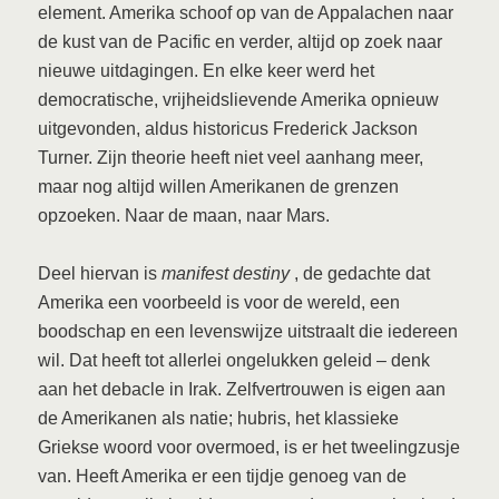
element. Amerika schoof op van de Appalachen naar
de kust van de Pacific en verder, altijd op zoek naar
nieuwe uitdagingen. En elke keer werd het
democratische, vrijheidslievende Amerika opnieuw
uitgevonden, aldus historicus Frederick Jackson
Turner. Zijn theorie heeft niet veel aanhang meer,
maar nog altijd willen Amerikanen de grenzen
opzoeken. Naar de maan, naar Mars.
Deel hiervan is
manifest destiny
, de gedachte dat
Amerika een voorbeeld is voor de wereld, een
boodschap en een levenswijze uitstraalt die iedereen
wil. Dat heeft tot allerlei ongelukken geleid – denk
aan het debacle in Irak. Zelfvertrouwen is eigen aan
de Amerikanen als natie; hubris, het klassieke
Griekse woord voor overmoed, is er het tweelingzusje
van. Heeft Amerika er een tijdje genoeg van de