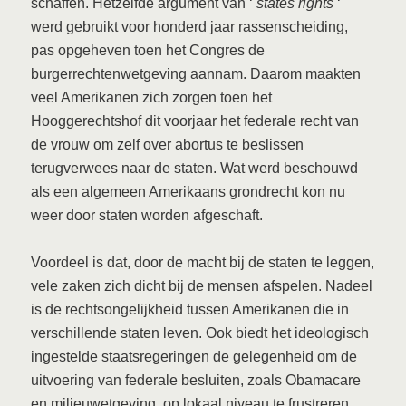
schaffen. Hetzelfde argument van ‘
states rights
‘
werd gebruikt voor honderd jaar rassenscheiding,
pas opgeheven toen het Congres de
burgerrechtenwetgeving aannam. Daarom maakten
veel Amerikanen zich zorgen toen het
Hooggerechtshof dit voorjaar het federale recht van
de vrouw om zelf over abortus te beslissen
terugverwees naar de staten. Wat werd beschouwd
als een algemeen Amerikaans grondrecht kon nu
weer door staten worden afgeschaft.
Voordeel is dat, door de macht bij de staten te leggen,
vele zaken zich dicht bij de mensen afspelen. Nadeel
is de rechtsongelijkheid tussen Amerikanen die in
verschillende staten leven. Ook biedt het ideologisch
ingestelde staatsregeringen de gelegenheid om de
uitvoering van federale besluiten, zoals Obamacare
en milieuwetgeving, op lokaal niveau te frustreren.