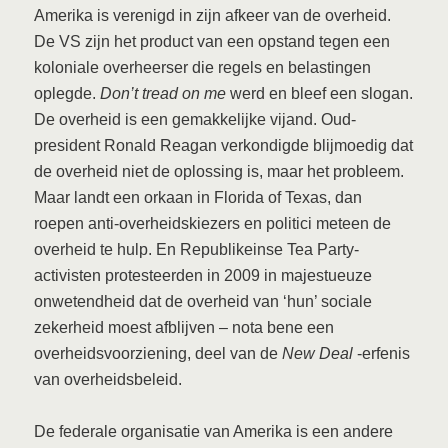
Amerika is verenigd in zijn afkeer van de overheid.
De VS zijn het product van een opstand tegen een
koloniale overheerser die regels en belastingen
oplegde.
Don’t tread on me
werd en bleef een slogan.
De overheid is een gemakkelijke vijand. Oud-
president Ronald Reagan verkondigde blijmoedig dat
de overheid niet de oplossing is, maar het probleem.
Maar landt een orkaan in Florida of Texas, dan
roepen anti-overheidskiezers en politici meteen de
overheid te hulp. En Republikeinse Tea Party-
activisten protesteerden in 2009 in majestueuze
onwetendheid dat de overheid van ‘hun’ sociale
zekerheid moest afblijven – nota bene een
overheidsvoorziening, deel van de
New Deal
-erfenis
van overheidsbeleid.
De federale organisatie van Amerika is een andere