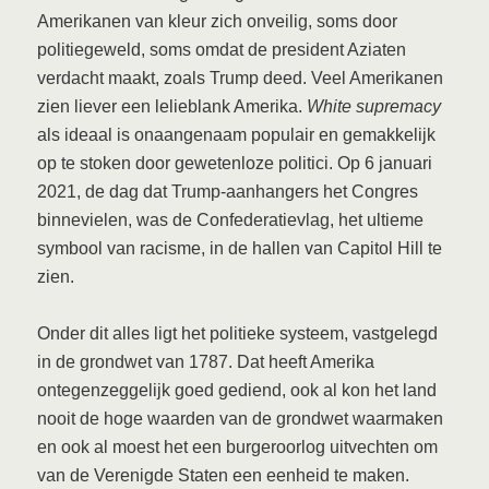
Amerikanen van kleur zich onveilig, soms door
politiegeweld, soms omdat de president Aziaten
verdacht maakt, zoals Trump deed. Veel Amerikanen
zien liever een lelieblank Amerika.
White supremacy
als ideaal is onaangenaam populair en gemakkelijk
op te stoken door gewetenloze politici. Op 6 januari
2021, de dag dat Trump-aanhangers het Congres
binnevielen, was de Confederatievlag, het ultieme
symbool van racisme, in de hallen van Capitol Hill te
zien.
Onder dit alles ligt het politieke systeem, vastgelegd
in de grondwet van 1787. Dat heeft Amerika
ontegenzeggelijk goed gediend, ook al kon het land
nooit de hoge waarden van de grondwet waarmaken
en ook al moest het een burgeroorlog uitvechten om
van de Verenigde Staten een eenheid te maken.