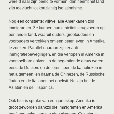
wereld naar zijn beeld te vormen, dan neemt het land
zijn toevlucht tot kortzichtig isolationisme.
Nog een constante: vrijwel alle Amerikanen zijn
immigranten. Ze kunnen hun etniciteit terugvoeren op
een ander land, waaruit ouders, grootouders en
voorouders vertrokken om een beter leven in Amerika
te zoeken. Parallel daaraan zijn er anti-
immigratiebewegingen, en die verlopen in Amerika in
voorspelbare golven. In de negentiende eeuw waren
eerst de Duitsers en de Ieren, toen de katholieken in
het algemeen, en daarna de Chinezen, de Russische
Joden en de Italianen het doelwit. Nu zijn het de
Aziaten en de Hispanics.
Ook hier is sprake van een januskop. Amerika is
groot geworden dankzij die immigranten en Amerika
heeft een hekel aan die nieuwkomers. Ook hier is