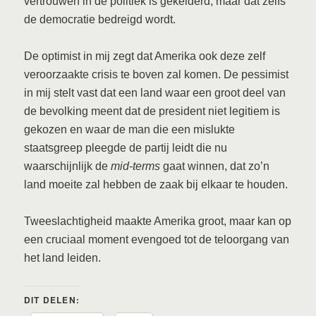
vertrouwen in de politiek is gekelderd, maar dat zelfs
de democratie bedreigd wordt.
De optimist in mij zegt dat Amerika ook deze zelf
veroorzaakte crisis te boven zal komen. De pessimist
in mij stelt vast dat een land waar een groot deel van
de bevolking meent dat de president niet legitiem is
gekozen en waar de man die een mislukte
staatsgreep pleegde de partij leidt die nu
waarschijnlijk de
mid-terms
gaat winnen, dat zo’n
land moeite zal hebben de zaak bij elkaar te houden.
Tweeslachtigheid maakte Amerika groot, maar kan op
een cruciaal moment evengoed tot de teloorgang van
het land leiden.
DIT DELEN: