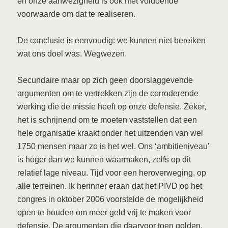
en onze aanwezigheid is ook niet voldoende
voorwaarde om dat te realiseren.
De conclusie is eenvoudig: we kunnen niet bereiken
wat ons doel was. Wegwezen.
Secundaire maar op zich geen doorslaggevende
argumenten om te vertrekken zijn de corroderende
werking die de missie heeft op onze defensie. Zeker,
het is schrijnend om te moeten vaststellen dat een
hele organisatie kraakt onder het uitzenden van wel
1750 mensen maar zo is het wel. Ons ‘ambitieniveau'
is hoger dan we kunnen waarmaken, zelfs op dit
relatief lage niveau. Tijd voor een heroverweging, op
alle terreinen. Ik herinner eraan dat het PIVD op het
congres in oktober 2006 voorstelde de mogelijkheid
open te houden om meer geld vrij te maken voor
defensie. De argumenten die daarvoor toen golden,