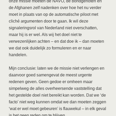
onze missie moeten de NAVO, de bondgenoten en
de Afghanen zelf nadenken over hoe het nu verder
moet in plaats van op de automatische piloot met
cliché argumenten door te gaan. Ik wil deze
signaleringsrol van Nederland niet overschatten,
maar hij is er wel. Als wij het doel niet te
verwezenlijken achten – en dat doe ik – dan moeten
we dat ook duidelijk zo formuleren en er naar
handelen.
Mijn conclusie: laten we de missie niet verlengen en
daarvoor goed samengevat de meest urgente
redenen geven. Geen gedoe er omheen maar
simpelweg de alles overheersende vaststelling dat
het gestelde doel niet bereikt kan worden. Dat we ‘de
facto' niet weg kunnen omdat we dan moeten zeggen
‘wat er wel moet gebeuren' is flauwekul – in elk geval
is het geen reden om te blijven.