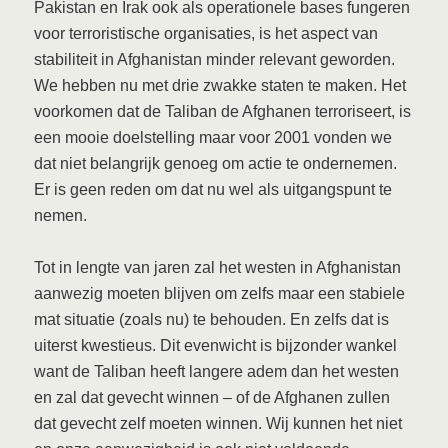
Pakistan en Irak ook als operationele bases fungeren
voor terroristische organisaties, is het aspect van
stabiliteit in Afghanistan minder relevant geworden.
We hebben nu met drie zwakke staten te maken. Het
voorkomen dat de Taliban de Afghanen terroriseert, is
een mooie doelstelling maar voor 2001 vonden we
dat niet belangrijk genoeg om actie te ondernemen.
Er is geen reden om dat nu wel als uitgangspunt te
nemen.
Tot in lengte van jaren zal het westen in Afghanistan
aanwezig moeten blijven om zelfs maar een stabiele
mat situatie (zoals nu) te behouden. En zelfs dat is
uiterst kwestieus. Dit evenwicht is bijzonder wankel
want de Taliban heeft langere adem dan het westen
en zal dat gevecht winnen – of de Afghanen zullen
dat gevecht zelf moeten winnen. Wij kunnen het niet