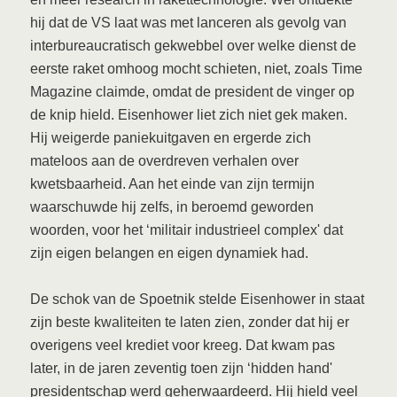
hij dat de VS laat was met lanceren als gevolg van
interbureaucratisch gekwebbel over welke dienst de
eerste raket omhoog mocht schieten, niet, zoals Time
Magazine claimde, omdat de president de vinger op
de knip hield. Eisenhower liet zich niet gek maken.
Hij weigerde paniekuitgaven en ergerde zich
mateloos aan de overdreven verhalen over
kwetsbaarheid. Aan het einde van zijn termijn
waarschuwde hij zelfs, in beroemd geworden
woorden, voor het ‘militair industrieel complex' dat
zijn eigen belangen en eigen dynamiek had.
De schok van de Spoetnik stelde Eisenhower in staat
zijn beste kwaliteiten te laten zien, zonder dat hij er
overigens veel krediet voor kreeg. Dat kwam pas
later, in de jaren zeventig toen zijn ‘hidden hand'
presidentschap werd geherwaardeerd. Hij hield veel