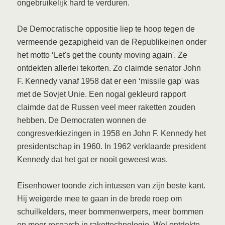
ongebruikelijk hard te verduren.
De Democratische oppositie liep te hoop tegen de
vermeende gezapigheid van de Republikeinen onder
het motto ‘Let's get the county moving again'. Ze
ontdekten allerlei tekorten. Zo claimde senator John
F. Kennedy vanaf 1958 dat er een ‘missile gap' was
met de Sovjet Unie. Een nogal gekleurd rapport
claimde dat de Russen veel meer raketten zouden
hebben. De Democraten wonnen de
congresverkiezingen in 1958 en John F. Kennedy het
presidentschap in 1960. In 1962 verklaarde president
Kennedy dat het gat er nooit geweest was.
Eisenhower toonde zich intussen van zijn beste kant.
Hij weigerde mee te gaan in de brede roep om
schuilkelders, meer bommenwerpers, meer bommen
en meer research in rakettechnologie. Wel ontdekte