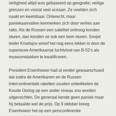
veiligheid altijd was gebaseerd op geografie: veilige
grenzen en vooral veel oceaan. Ze voelden zich
naakt en kwetsbaar. Onterecht, maar
paniekaanvallen kenmerken zich door verlies aan
ratio. Als de Russen een satelliet omhoog konden
sturen, dan konden ze ook een bom sturen. Sovjet
leider Kroetsjov wreef het nog eens lekker in door de
superieure Amerikaanse luchtvloot van B-52's als
museumstukken te kwalificeren.
President Eisenhower had al eerder gewaarschuwd
dat zodra de Amerikanen en de Russen
intercontinentale raketten zouden ontwikkelen de
Koude Oorlog op een ander niveau zou worden
uitgevochten. De generaal kende geen paniek maar
hij betaalde wel de prijs. Op 9 oktober kreeg
Eisenhower het op een persconferentie