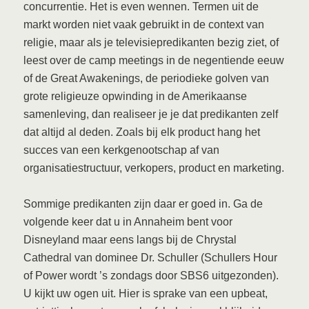
concurrentie. Het is even wennen. Termen uit de
markt worden niet vaak gebruikt in de context van
religie, maar als je televisiepredikanten bezig ziet, of
leest over de camp meetings in de negentiende eeuw
of de Great Awakenings, de periodieke golven van
grote religieuze opwinding in de Amerikaanse
samenleving, dan realiseer je je dat predikanten zelf
dat altijd al deden. Zoals bij elk product hang het
succes van een kerkgenootschap af van
organisatiestructuur, verkopers, product en marketing.
Sommige predikanten zijn daar er goed in. Ga de
volgende keer dat u in Annaheim bent voor
Disneyland maar eens langs bij de Chrystal
Cathedral van dominee Dr. Schuller (Schullers Hour
of Power wordt ’s zondags door SBS6 uitgezonden).
U kijkt uw ogen uit. Hier is sprake van een upbeat,