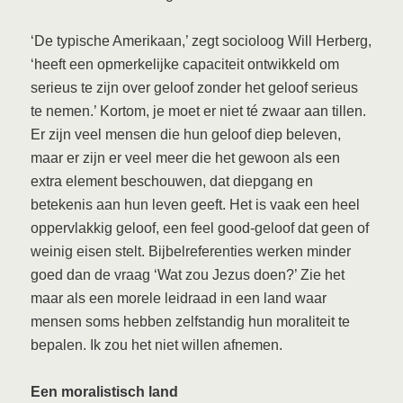
‘
De typische Amerikaan,’ zegt socioloog Will Herberg,
‘heeft een opmerkelijke capaciteit ontwikkeld om
serieus te zijn over geloof zonder het geloof serieus
te nemen.’ Kortom, je moet er niet té zwaar aan tillen.
Er zijn veel mensen die hun geloof diep beleven,
maar er zijn er veel meer die het gewoon als een
extra element beschouwen, dat diepgang en
betekenis aan hun leven geeft. Het is vaak een heel
oppervlakkig geloof, een feel good-geloof dat geen of
weinig eisen stelt. Bijbelreferenties werken minder
goed dan de vraag ‘Wat zou Jezus doen?’ Zie het
maar als een morele leidraad in een land waar
mensen soms hebben zelfstandig hun moraliteit te
bepalen. Ik zou het niet willen afnemen.
Een moralistisch land