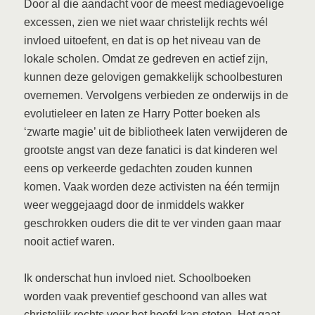
Door al die aandacht voor de meest mediagevoelige
excessen, zien we niet waar christelijk rechts wél
invloed uitoefent, en dat is op het niveau van de
lokale scholen. Omdat ze gedreven en actief zijn,
kunnen deze gelovigen gemakkelijk schoolbesturen
overnemen. Vervolgens verbieden ze onderwijs in de
evolutieleer en laten ze Harry Potter boeken als
‘zwarte magie’ uit de bibliotheek laten verwijderen de
grootste angst van deze fanatici is dat kinderen wel
eens op verkeerde gedachten zouden kunnen
komen. Vaak worden deze activisten na één termijn
weer weggejaagd door de inmiddels wakker
geschrokken ouders die dit te ver vinden gaan maar
nooit actief waren.
Ik onderschat hun invloed niet. Schoolboeken
worden vaak preventief geschoond van alles wat
christelijk rechts voor het hoofd kan stoten. Het gaat