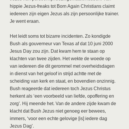
hippie Jezus-freaks tot Born Again Christians claimt
iedereen zijn eigen Jezus als zijn persoonlijke trainer.
Je went eraan.
Het leidt soms tot bizarre incidenten. Zo kondigde
Bush als gouverneur van Texas af dat 10 juni 2000
Jesus Day zou zijn. Dat kwam hem te staan op
klachten van twee zijden. Het wekte de woede op
van iedereen die dit gerommel met overheidsdagen
in dienst van het geloof in strijd achtte met de
scheiding van kerk en staat, en bovendien onzinnig.
Bush reageerde dat iedereen toch Jezus Christus
herkent als ‘een voorbeeld van liefde, opoffering en
zorg’. Hij meende het. Van de andere zijde kwam de
klacht dat Bush Jezus niet genoeg eer bewees,
immers, ‘voor een echte gelovige [is] iedere dag
Jezus Dag’.