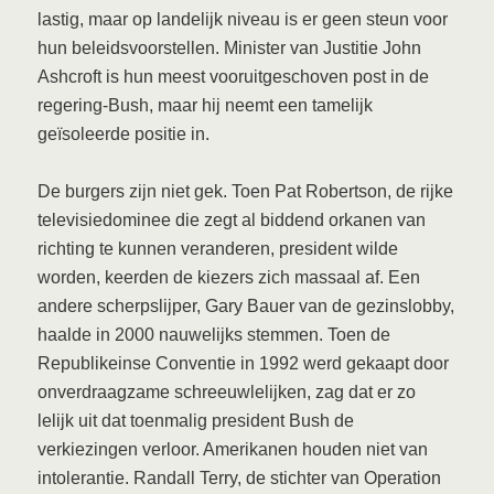
lastig, maar op landelijk niveau is er geen steun voor
hun beleidsvoorstellen. Minister van Justitie John
Ashcroft is hun meest vooruitgeschoven post in de
regering-Bush, maar hij neemt een tamelijk
geïsoleerde positie in.
De burgers zijn niet gek. Toen Pat Robertson, de rijke
televisiedominee die zegt al biddend orkanen van
richting te kunnen veranderen, president wilde
worden, keerden de kiezers zich massaal af. Een
andere scherpslijper, Gary Bauer van de gezinslobby,
haalde in 2000 nauwelijks stemmen. Toen de
Republikeinse Conventie in 1992 werd gekaapt door
onverdraagzame schreeuwlelijken, zag dat er zo
lelijk uit dat toenmalig president Bush de
verkiezingen verloor. Amerikanen houden niet van
intolerantie. Randall Terry, de stichter van Operation