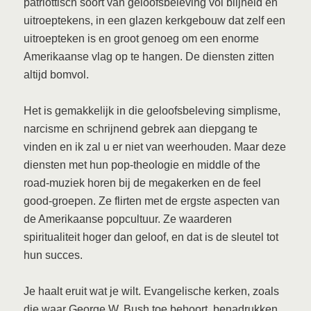
patriottisch soort van geloofsbeleving vol blijheid en
uitroeptekens, in een glazen kerkgebouw dat zelf een
uitroepteken is en groot genoeg om een enorme
Amerikaanse vlag op te hangen. De diensten zitten
altijd bomvol.
Het is gemakkelijk in die geloofsbeleving simplisme,
narcisme en schrijnend gebrek aan diepgang te
vinden en ik zal u er niet van weerhouden. Maar deze
diensten met hun pop-theologie en middle of the
road-muziek horen bij de megakerken en de feel
good-groepen. Ze flirten met de ergste aspecten van
de Amerikaanse popcultuur. Ze waarderen
spiritualiteit hoger dan geloof, en dat is de sleutel tot
hun succes.
Je haalt eruit wat je wilt. Evangelische kerken, zoals
die waar George W. Bush toe behoort, benadrukken