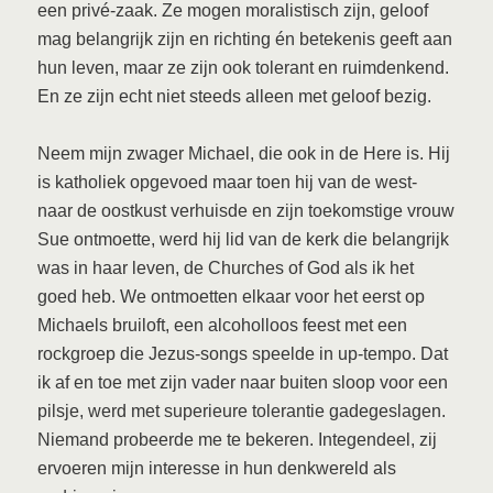
een privé-zaak. Ze mogen moralistisch zijn, geloof
mag belangrijk zijn en richting én betekenis geeft aan
hun leven, maar ze zijn ook tolerant en ruimdenkend.
En ze zijn echt niet steeds alleen met geloof bezig.
Neem mijn zwager Michael, die ook in de Here is. Hij
is katholiek opgevoed maar toen hij van de west-
naar de oostkust verhuisde en zijn toekomstige vrouw
Sue ontmoette, werd hij lid van de kerk die belangrijk
was in haar leven, de Churches of God als ik het
goed heb. We ontmoetten elkaar voor het eerst op
Michaels bruiloft, een alcoholloos feest met een
rockgroep die Jezus-songs speelde in up-tempo. Dat
ik af en toe met zijn vader naar buiten sloop voor een
pilsje, werd met superieure tolerantie gadegeslagen.
Niemand probeerde me te bekeren. Integendeel, zij
ervoeren mijn interesse in hun denkwereld als