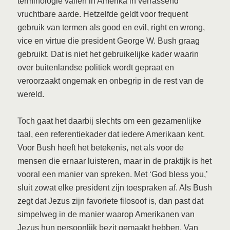
terminologie vallen in Amerika in verrassend
vruchtbare aarde. Hetzelfde geldt voor frequent
gebruik van termen als good en evil, right en wrong,
vice en virtue die president George W. Bush graag
gebruikt. Dat is niet het gebruikelijke kader waarin
over buitenlandse politiek wordt gepraat en
veroorzaakt ongemak en onbegrip in de rest van de
wereld.
Toch gaat het daarbij slechts om een gezamenlijke
taal, een referentiekader dat iedere Amerikaan kent.
Voor Bush heeft het betekenis, net als voor de
mensen die ernaar luisteren, maar in de praktijk is het
vooral een manier van spreken. Met ‘God bless you,’
sluit zowat elke president zijn toespraken af. Als Bush
zegt dat Jezus zijn favoriete filosoof is, dan past dat
simpelweg in de manier waarop Amerikanen van
Jezus hun persoonlijk bezit gemaakt hebben. Van