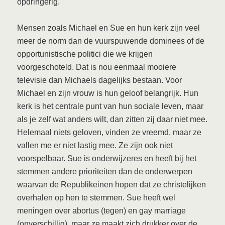
opdringerig.
Mensen zoals Michael en Sue en hun kerk zijn veel
meer de norm dan de vuurspuwende dominees of de
opportunistische politici die we krijgen
voorgeschoteld. Dat is nou eenmaal mooiere
televisie dan Michaels dagelijks bestaan. Voor
Michael en zijn vrouw is hun geloof belangrijk. Hun
kerk is het centrale punt van hun sociale leven, maar
als je zelf wat anders wilt, dan zitten zij daar niet mee.
Helemaal niets geloven, vinden ze vreemd, maar ze
vallen me er niet lastig mee. Ze zijn ook niet
voorspelbaar. Sue is onderwijzeres en heeft bij het
stemmen andere prioriteiten dan de onderwerpen
waarvan
de Republikeinen hopen dat ze christelijken
overhalen op hen te stemmen. Sue heeft wel
meningen over abortus (tegen) en gay marriage
(onverschillig), maar ze maakt zich drukker over de