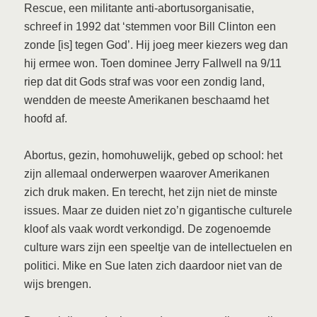
Rescue, een militante anti-abortusorganisatie,
schreef in 1992 dat ‘stemmen voor Bill Clinton een
zonde [is] tegen God’. Hij joeg meer kiezers weg dan
hij ermee won. Toen dominee Jerry Fallwell na 9/11
riep dat dit Gods straf was voor een zondig land,
wendden de meeste Amerikanen beschaamd het
hoofd af.
Abortus, gezin, homohuwelijk, gebed op school: het
zijn allemaal onderwerpen waarover Amerikanen
zich druk maken. En terecht, het zijn niet de minste
issues. Maar ze duiden niet zo’n gigantische culturele
kloof als vaak wordt verkondigd. De zogenoemde
culture wars zijn een speeltje van de intellectuelen en
politici. Mike en Sue laten zich daardoor niet van de
wijs brengen.