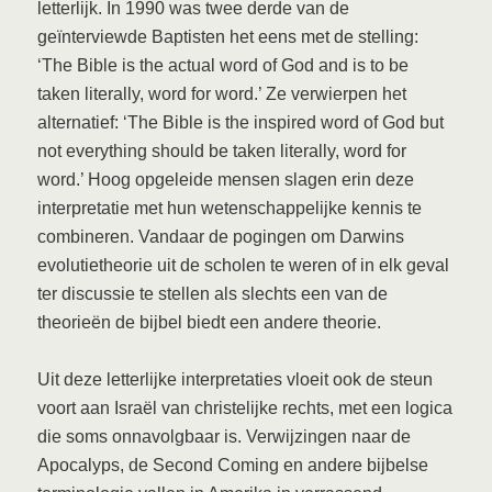
letterlijk.
In 1990 was twee derde van de
geïnterviewde Baptisten het eens met de stelling:
‘The Bible is the actual word of God and is to be
taken literally, word for word.’ Ze verwierpen het
alternatief: ‘The Bible is the inspired word of God but
not everything should be taken literally, word for
word.’
Hoog opgeleide mensen slagen erin deze
interpretatie met hun wetenschappelijke kennis te
combineren. Vandaar de pogingen om Darwins
evolutietheorie uit de scholen te weren of in elk geval
ter discussie te stellen als slechts een van de
theorieën de bijbel biedt een andere theorie.
Uit deze letterlijke interpretaties vloeit ook de steun
voort aan Israël van christelijke rechts, met een logica
die soms onnavolgbaar is. Verwijzingen naar de
Apocalyps, de Second Coming en andere bijbelse