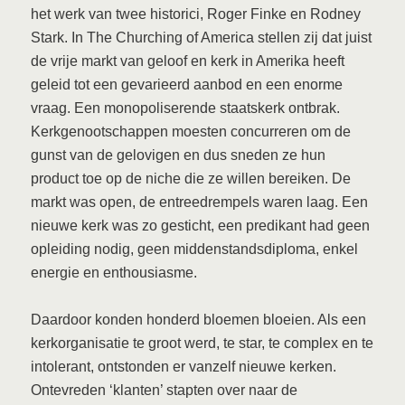
het werk van twee historici, Roger Finke en Rodney
Stark. In The Churching of America stellen zij dat juist
de vrije markt van geloof en kerk in Amerika heeft
geleid tot een gevarieerd aanbod en een enorme
vraag. Een monopoliserende staatskerk ontbrak.
Kerkgenootschappen moesten concurreren om de
gunst van de gelovigen en dus sneden ze hun
product toe op de niche die ze willen bereiken. De
markt was open, de entreedrempels waren laag. Een
nieuwe kerk was zo gesticht, een predikant had geen
opleiding nodig, geen middenstandsdiploma, enkel
energie en enthousiasme.
Daardoor konden honderd bloemen bloeien. Als een
kerkorganisatie te groot werd, te star, te complex en te
intolerant, ontstonden er vanzelf nieuwe kerken.
Ontevreden ‘klanten’ stapten over naar de