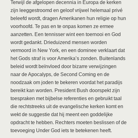
Terwijl de afgelopen decennia in Europa de kerken
zijn leeggestroomd en geloof vrijwel helemaal privé
beleefd wordt, dragen Amerikanen hun religie op hun
voorhoofd. Te pas en te onpas komen ze ermee
aanzetten. Een tennisser wint een toernooi en God
wordt gedankt. Drieduizend mensen worden
vermoord in New York, en een dominee verklaart dat
het Gods straf is voor Amerika’s zonden. Buitenlands
beleid wordt beïnvloed door bizarre verwijzingen
naar de Apocalyps, de Second Coming en de
noodzaak om joden te bekeren voordat het paradijs
bereikt kan worden. President Bush doorspekt zijn
toespraken met bijbelse referenties en gebruikt taal
die rechtstreeks uit de evangelische kerken komt en
wekt de suggestie dat hij meent een goddelijke
opdracht te hebben. Rechters moeten beslissen of de
toevoeging Under God iets te betekenen heeft.