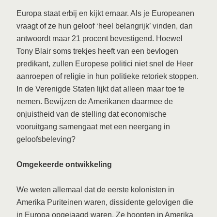
Europa staat erbij en kijkt ernaar. Als je Europeanen
vraagt of ze hun geloof ‘heel belangrijk’ vinden, dan
antwoordt maar 21 procent bevestigend. Hoewel
Tony Blair soms trekjes heeft van een bevlogen
predikant, zullen Europese politici niet snel de Heer
aanroepen of religie in hun politieke retoriek stoppen.
In de Verenigde Staten lijkt dat alleen maar toe te
nemen. Bewijzen de Amerikanen daarmee de
onjuistheid van de stelling dat economische
vooruitgang samengaat met een neergang in
geloofsbeleving?
Omgekeerde ontwikkeling
We weten allemaal dat de eerste kolonisten in
Amerika Puriteinen waren, dissidente gelovigen die
in Europa opgejaagd waren. Ze hoopten in Amerika