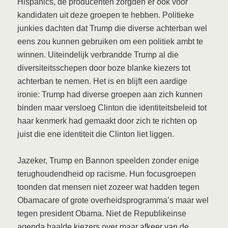
Hispanics, de producenten zorgden er ook voor
kandidaten uit deze groepen te hebben. Politieke
junkies dachten dat Trump die diverse achterban wel
eens zou kunnen gebruiken om een politiek ambt te
winnen. Uiteindelijk verbrandde Trump al die
diversiteitsschepen door boze blanke kiezers tot
achterban te nemen. Het is en blijft een aardige
ironie: Trump had diverse groepen aan zich kunnen
binden maar versloeg Clinton die identiteitsbeleid tot
haar kenmerk had gemaakt door zich te richten op
juist die ene identiteit die Clinton liet liggen.
Jazeker, Trump en Bannon speelden zonder enige
terughoudendheid op racisme. Hun focusgroepen
toonden dat mensen niet zozeer wat hadden tegen
Obamacare of grote overheidsprogramma’s maar wel
tegen president Obama. Niet de Republikeinse
agenda haalde kiezers over maar afkeer van de