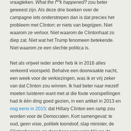
vraagteken.
What the f**k happened?
zou beter
geweest zijn. Als deze drie boeken over de
campagne iets onderstrepen dan is dat precies het
probleem met Clinton: er niets van begrijpen. Niet
waarom ze verloor. Niet waarom de Clintonhaat zo
diep zat. Niet wat het Trump fenomeen betekende.
Niet waarom ze een slechte politica is.
Net als vrijwel ieder ander heb ik in 2016 alles
verkeerd voorspeld. Behalve een doorwaakte nacht,
een week voor de verkiezingen, was ik er vrij zeker
van dat Clinton zou winnen. Ik had beter naar mezelf
moeten luisteren want met al die foute voorspellingen
had ik één ding goed gezien, in een artikel in 2013 en
nog eens in 2015
: dat Hillary Clinton een ramp zou
worden voor de Democraten. Kort samengevat: te
oud, geen visie, politiek toondoof, slap minister, de