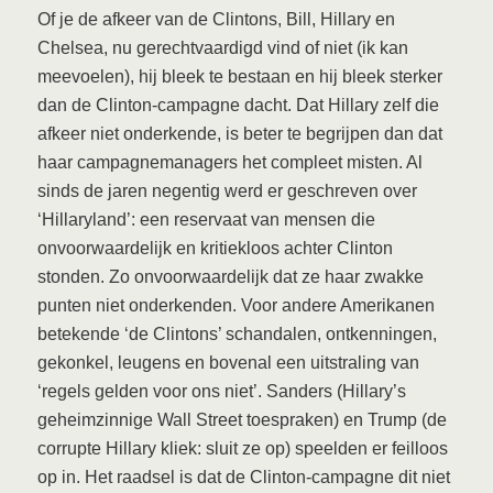
Of je de afkeer van de Clintons, Bill, Hillary en
Chelsea, nu gerechtvaardigd vind of niet (ik kan
meevoelen), hij bleek te bestaan en hij bleek sterker
dan de Clinton-campagne dacht. Dat Hillary zelf die
afkeer niet onderkende, is beter te begrijpen dan dat
haar campagnemanagers het compleet misten. Al
sinds de jaren negentig werd er geschreven over
‘Hillaryland’: een reservaat van mensen die
onvoorwaardelijk en kritiekloos achter Clinton
stonden. Zo onvoorwaardelijk dat ze haar zwakke
punten niet onderkenden. Voor andere Amerikanen
betekende ‘de Clintons’ schandalen, ontkenningen,
gekonkel, leugens en bovenal een uitstraling van
‘regels gelden voor ons niet’. Sanders (Hillary’s
geheimzinnige Wall Street toespraken) en Trump (de
corrupte Hillary kliek: sluit ze op) speelden er feilloos
op in. Het raadsel is dat de Clinton-campagne dit niet