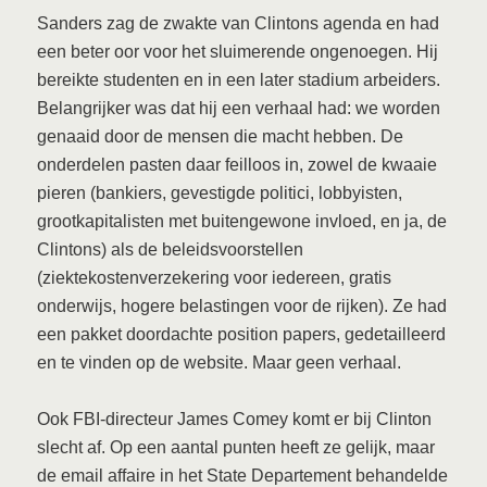
Sanders zag de zwakte van Clintons agenda en had
een beter oor voor het sluimerende ongenoegen. Hij
bereikte studenten en in een later stadium arbeiders.
Belangrijker was dat hij een verhaal had: we worden
genaaid door de mensen die macht hebben. De
onderdelen pasten daar feilloos in, zowel de kwaaie
pieren (bankiers, gevestigde politici, lobbyisten,
grootkapitalisten met buitengewone invloed, en ja, de
Clintons) als de beleidsvoorstellen
(ziektekostenverzekering voor iedereen, gratis
onderwijs, hogere belastingen voor de rijken). Ze had
een pakket doordachte position papers, gedetailleerd
en te vinden op de website. Maar geen verhaal.
Ook FBI-directeur James Comey komt er bij Clinton
slecht af. Op een aantal punten heeft ze gelijk, maar
de email affaire in het State Departement behandelde