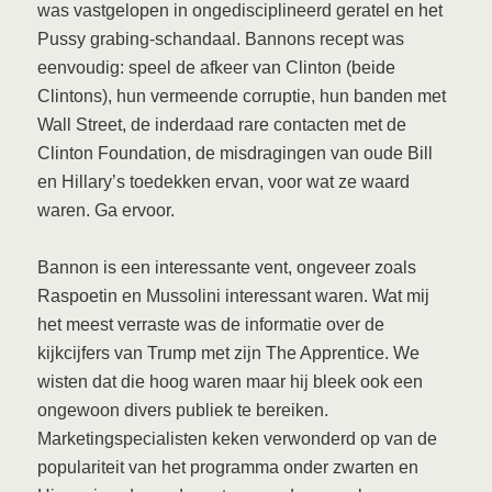
was vastgelopen in ongedisciplineerd geratel en het
Pussy grabing-schandaal. Bannons recept was
eenvoudig: speel de afkeer van Clinton (beide
Clintons), hun vermeende corruptie, hun banden met
Wall Street, de inderdaad rare contacten met de
Clinton Foundation, de misdragingen van oude Bill
en Hillary’s toedekken ervan, voor wat ze waard
waren. Ga ervoor.
Bannon is een interessante vent, ongeveer zoals
Raspoetin en Mussolini interessant waren. Wat mij
het meest verraste was de informatie over de
kijkcijfers van Trump met zijn The Apprentice. We
wisten dat die hoog waren maar hij bleek ook een
ongewoon divers publiek te bereiken.
Marketingspecialisten keken verwonderd op van de
populariteit van het programma onder zwarten en