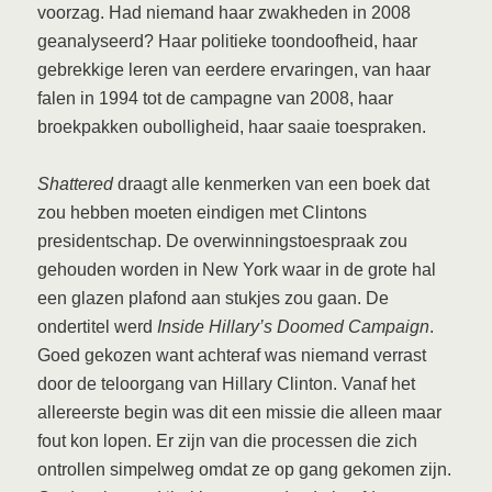
voorzag. Had niemand haar zwakheden in 2008
geanalyseerd? Haar politieke toondoofheid, haar
gebrekkige leren van eerdere ervaringen, van haar
falen in 1994 tot de campagne van 2008, haar
broekpakken oubolligheid, haar saaie toespraken.
Shattered
draagt alle kenmerken van een boek dat
zou hebben moeten eindigen met Clintons
presidentschap. De overwinningstoespraak zou
gehouden worden in New York waar in de grote hal
een glazen plafond aan stukjes zou gaan. De
ondertitel werd
Inside Hillary’s Doomed Campaign
.
Goed gekozen want achteraf was niemand verrast
door de teloorgang van Hillary Clinton. Vanaf het
allereerste begin was dit een missie die alleen maar
fout kon lopen. Er zijn van die processen die zich
ontrollen simpelweg omdat ze op gang gekomen zijn.