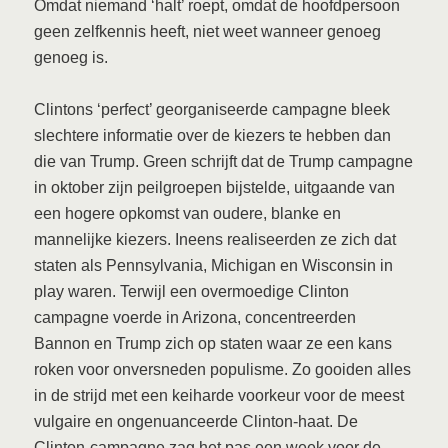
Omdat niemand ‘halt’ roept, omdat de hoofdpersoon
geen zelfkennis heeft, niet weet wanneer genoeg
genoeg is.
Clintons ‘perfect’ georganiseerde campagne bleek
slechtere informatie over de kiezers te hebben dan
die van Trump. Green schrijft dat de Trump campagne
in oktober zijn peilgroepen bijstelde, uitgaande van
een hogere opkomst van oudere, blanke en
mannelijke kiezers. Ineens realiseerden ze zich dat
staten als Pennsylvania, Michigan en Wisconsin in
play waren. Terwijl een overmoedige Clinton
campagne voerde in Arizona, concentreerden
Bannon en Trump zich op staten waar ze een kans
roken voor onversneden populisme. Zo gooiden alles
in de strijd met een keiharde voorkeur voor de meest
vulgaire en ongenuanceerde Clinton-haat. De
Clinton-campagne zag het pas een week voor de