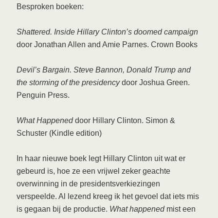
Besproken boeken:
Shattered. Inside Hillary Clinton’s doomed campaign
door Jonathan Allen and Amie Parnes. Crown Books
Devil’s Bargain. Steve Bannon, Donald Trump and
the storming of the presidency
door Joshua Green.
Penguin Press.
What Happened
door Hillary Clinton. Simon &
Schuster (Kindle edition)
In haar nieuwe boek legt Hillary Clinton uit wat er
gebeurd is, hoe ze een vrijwel zeker geachte
overwinning in de presidentsverkiezingen
verspeelde. Al lezend kreeg ik het gevoel dat iets mis
is gegaan bij de productie.
What happened
mist een