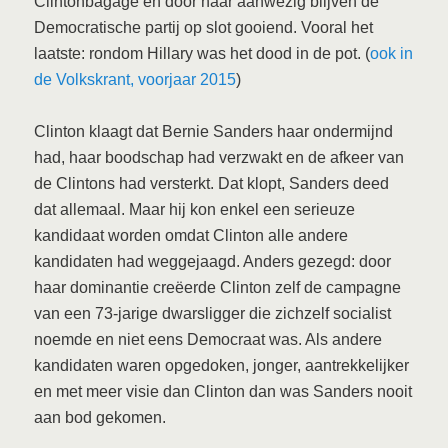
Clintonbagage en door haar aanwezig blijven de
Democratische partij op slot gooiend. Vooral het
laatste: rondom Hillary was het dood in de pot. (
ook in
de Volkskrant, voorjaar 2015
)
Clinton klaagt dat Bernie Sanders haar ondermijnd
had, haar boodschap had verzwakt en de afkeer van
de Clintons had versterkt. Dat klopt, Sanders deed
dat allemaal. Maar hij kon enkel een serieuze
kandidaat worden omdat Clinton alle andere
kandidaten had weggejaagd. Anders gezegd: door
haar dominantie creëerde Clinton zelf de campagne
van een 73-jarige dwarsligger die zichzelf socialist
noemde en niet eens Democraat was. Als andere
kandidaten waren opgedoken, jonger, aantrekkelijker
en met meer visie dan Clinton dan was Sanders nooit
aan bod gekomen.