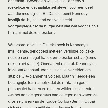
ongemak? Bovendien wijt Dallek Kennedy’s
roekeloze en gevaarlijke seksleven voor een deel
aan die medicijnen. En Dallek neemt Kennedy
kwalijk dat hij het land een vals beeld
voorgespiegelde: de burger wist niet wat voor risico’s
hij nam met deze president.
Wat vooral opvalt in Dalleks boek is Kennedy’s
intelligentie, gekoppeld met een verfijnde politieke
neus en een nogal hands-on-presidentschap (soms
ook op het randje). Onervarenheid brak Kennedy op
in de Varkensbaai, toen hij zich liet verleiden om
stupide CIA-plannen te volgen. Maar hij leerde een
belangrijke les, namelijk dat de militairen geen
perspectief hadden en meteen wilden escaleerden.
Als het aan de generaals had gelegen dan waren de
diverse crises van de Koude Oorlog (Berlijn, Cuba)
stuk voor stuk op militaire en dus nucleaire