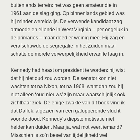
buitenlands terrein: het was geen amateur die in
1961 aan de slag ging. Op binnenlands gebied was
hij minder wereldwijs. De verwende kandidaat zag
armoede en ellende in West Virginia – per ongeluk in
de primaries – maar deed er weinig mee. Hij zag en
verafschuwde de segregatie in het Zuiden maar
schatte de morele verwerpelijkheid ervan te laag in.
Kennedy had haast om president te worden: hij wist
dat hij niet oud zou worden. De senator kon niet
wachten tot na Nixon, tot na 1968, want dan zou hij
niet alleen ‘oud nieuws’ zijn maar waarschijnlijk ook
zichtbaar ziek. De enige zwakte van dit boek vind ik
dat Dallek, afgezien van een galopperende vlucht
voor de dood, Kennedy’s diepste motivatie niet
helder kan duiden. Maar ja, wat motiveert iemand?
Misschien is zo’n besef van tijdelijkheid wel