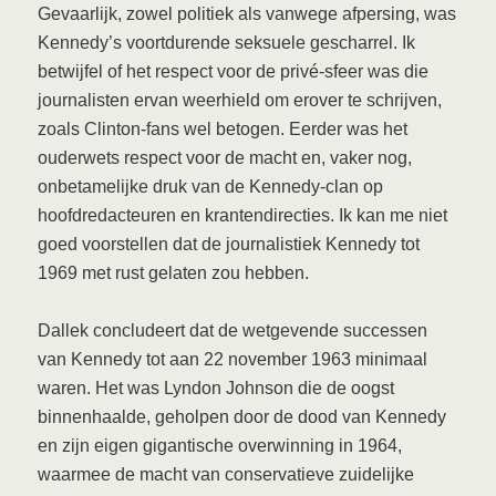
Gevaarlijk, zowel politiek als vanwege afpersing, was
Kennedy’s voortdurende seksuele gescharrel. Ik
betwijfel of het respect voor de privé-sfeer was die
journalisten ervan weerhield om erover te schrijven,
zoals Clinton-fans wel betogen. Eerder was het
ouderwets respect voor de macht en, vaker nog,
onbetamelijke druk van de Kennedy-clan op
hoofdredacteuren en krantendirecties. Ik kan me niet
goed voorstellen dat de journalistiek Kennedy tot
1969 met rust gelaten zou hebben.
Dallek concludeert dat de wetgevende successen
van Kennedy tot aan 22 november 1963 minimaal
waren. Het was Lyndon Johnson die de oogst
binnenhaalde, geholpen door de dood van Kennedy
en zijn eigen gigantische overwinning in 1964,
waarmee de macht van conservatieve zuidelijke