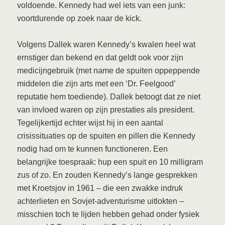
voldoende. Kennedy had wel iets van een junk:
voortdurende op zoek naar de kick.
Volgens Dallek waren Kennedy’s kwalen heel wat
ernstiger dan bekend en dat geldt ook voor zijn
medicijngebruik (met name de spuiten oppeppende
middelen die zijn arts met een ‘Dr. Feelgood’
reputatie hem toediende). Dallek betoogt dat ze niet
van invloed waren op zijn prestaties als president.
Tegelijkertijd echter wijst hij in een aantal
crisissituaties op de spuiten en pillen die Kennedy
nodig had om te kunnen functioneren. Een
belangrijke toespraak: hup een spuit en 10 milligram
zus of zo. En zouden Kennedy’s lange gesprekken
met Kroetsjov in 1961 – die een zwakke indruk
achterlieten en Sovjet-adventurisme uitlokten –
misschien toch te lijden hebben gehad onder fysiek