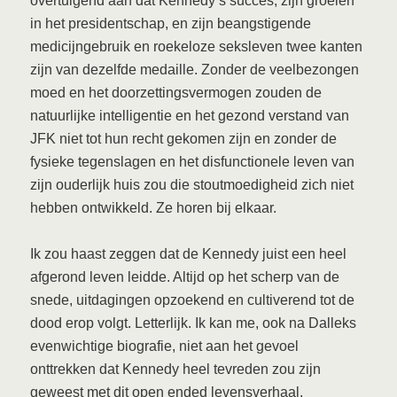
overtuigend aan dat Kennedy’s succes, zijn groeien
in het presidentschap, en zijn beangstigende
medicijngebruik en roekeloze seksleven twee kanten
zijn van dezelfde medaille. Zonder de veelbezongen
moed en het doorzettingsvermogen zouden de
natuurlijke intelligentie en het gezond verstand van
JFK niet tot hun recht gekomen zijn en zonder de
fysieke tegenslagen en het disfunctionele leven van
zijn ouderlijk huis zou die stoutmoedigheid zich niet
hebben ontwikkeld. Ze horen bij elkaar.
Ik zou haast zeggen dat de Kennedy juist een heel
afgerond leven leidde. Altijd op het scherp van de
snede, uitdagingen opzoekend en cultiverend tot de
dood erop volgt. Letterlijk. Ik kan me, ook na Dalleks
evenwichtige biografie, niet aan het gevoel
onttrekken dat Kennedy heel tevreden zou zijn
geweest met dit open ended levensverhaal.