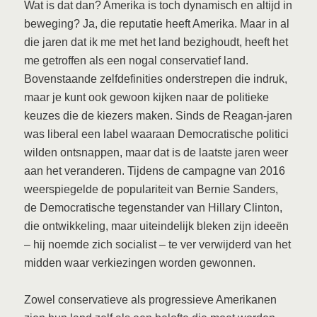
Wat is dat dan? Amerika is toch dynamisch en altijd in
beweging? Ja, die reputatie heeft Amerika. Maar in al
die jaren dat ik me met het land bezighoudt, heeft het
me getroffen als een nogal conservatief land.
Bovenstaande zelfdefinities onderstrepen die indruk,
maar je kunt ook gewoon kijken naar de politieke
keuzes die de kiezers maken. Sinds de Reagan-jaren
was liberal een label waaraan Democratische politici
wilden ontsnappen, maar dat is de laatste jaren weer
aan het veranderen. Tijdens de campagne van 2016
weerspiegelde de populariteit van Bernie Sanders,
de Democratische tegenstander van Hillary Clinton,
die ontwikkeling, maar uiteindelijk bleken zijn ideeën
– hij noemde zich socialist – te ver verwijderd van het
midden waar verkiezingen worden gewonnen.
Zowel conservatieve als progressieve Amerikanen