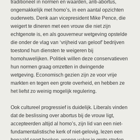
traditioneel in normen en waarden, anti-abortus,
ongemakkelijk met homo’s, in een aantal opzichten
ouderwets. Denk aan vicepresident Mike Pence, die
weigert te dineren met een vrouw die niet zijn
echtgenote is, en als gouverneur wetgeving opstelde
die onder de vlag van ‘vrijheid van geloof’ bedrijven
toestond hun diensten te weigeren bij
homohuwelijken. Politiek willen deze conservatieven
hun normen graag omzetten in dwingende
wetgeving. Economisch gezien zijn ze voor vrije
markten en tegen een grote overheid, en hebben ze
het liefst zo weinig mogelijk regulering.
Ook cultureel progressief is duidelijk. Liberals vinden
dat de beslissing over abortus bij de vrouw ligt,
accepteerden altijd al homo’s, zijn lid van een niet-
fundamentalistische kerk of niet-gelovig, lezen een
bepaald soort boeken, wonen vaker in grote steden