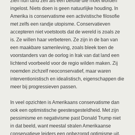
zien hun land zelf als een belofte die moet worden
ingelost. Niets doen is geen natuurlijke houding. In
Amerika is conservatisme een activistische filosofie
met zelfs een randje utopisme. Conservatieven
accepteren niet voetstoots dat de wereld is zoals ze
is. Ze willen haar verbeteren. Ze zijn in de ban van
een maakbare samenleving, zoals bleek toen de
voorstanders van de oorlog in Irak van dat land een
lichtend voorbeeld voor de regio wilden maken. Zij
noemden zichzelf neoconservatief, maar waren
interventionistisch en idealistisch, eigenschappen die
meer bij progressieven passen.
In veel opzichten is Amerikaans conservatisme dan
ook een optimistische geestesgesteldheid. Met zijn
pessimisme en negativisme past Donald Trump niet
in dat beeld, want meestal stralen Amerikaanse
conservatieve leiders een onbezorgd optimisme uit,