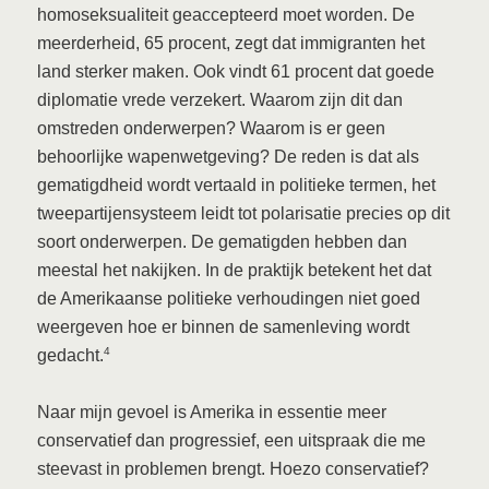
homoseksualiteit geaccepteerd moet worden. De
meerderheid, 65 procent, zegt dat immigranten het
land sterker maken. Ook vindt 61 procent dat goede
diplomatie vrede verzekert. Waarom zijn dit dan
omstreden onderwerpen? Waarom is er geen
behoorlijke wapenwetgeving? De reden is dat als
gematigdheid wordt vertaald in politieke termen, het
tweepartijensysteem leidt tot polarisatie precies op dit
soort onderwerpen. De gematigden hebben dan
meestal het nakijken. In de praktijk betekent het dat
de Amerikaanse politieke verhoudingen niet goed
weergeven hoe er binnen de samenleving wordt
4
gedacht.
Naar mijn gevoel is Amerika in essentie meer
conservatief dan progressief, een uitspraak die me
steevast in problemen brengt. Hoezo conservatief?