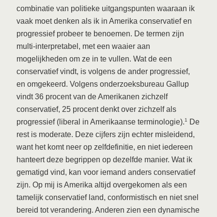
combinatie van politieke uitgangspunten waaraan ik
vaak moet denken als ik in Amerika conservatief en
progressief probeer te benoemen. De termen zijn
multi-interpretabel, met een waaier aan
mogelijkheden om ze in te vullen. Wat de een
conservatief vindt, is volgens de ander progressief,
en omgekeerd. Volgens onderzoeksbureau Gallup
vindt 36 procent van de Amerikanen zichzelf
conservatief, 25 procent denkt over zichzelf als
1
progressief (liberal in Amerikaanse terminologie).
De
rest is moderate. Deze cijfers zijn echter misleidend,
want het komt neer op zelfdefinitie, en niet iedereen
hanteert deze begrippen op dezelfde manier. Wat ik
gematigd vind, kan voor iemand anders conservatief
zijn. Op mij is Amerika altijd overgekomen als een
tamelijk conservatief land, conformistisch en niet snel
bereid tot verandering. Anderen zien een dynamische