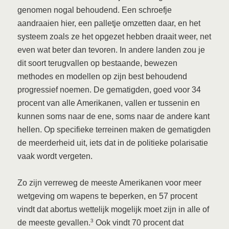
genomen nogal behoudend. Een schroefje
aandraaien hier, een palletje omzetten daar, en het
systeem zoals ze het opgezet hebben draait weer, net
even wat beter dan tevoren. In andere landen zou je
dit soort terugvallen op bestaande, bewezen
methodes en modellen op zijn best behoudend
progressief noemen. De gematigden, goed voor 34
procent van alle Amerikanen, vallen er tussenin en
kunnen soms naar de ene, soms naar de andere kant
hellen. Op specifieke terreinen maken de gematigden
de meerderheid uit, iets dat in de politieke polarisatie
vaak wordt vergeten.
Zo zijn verreweg de meeste Amerikanen voor meer
wetgeving om wapens te beperken, en 57 procent
vindt dat abortus wettelijk mogelijk moet zijn in alle of
3
de meeste gevallen.
Ook vindt 70 procent dat