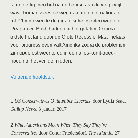
jaren dertig toen het na de beurscrash de weg kwijt
was. Truman wees de weg naar een internationale
rol. Clinton werkte de gigantische tekorten weg die
Reagan en Bush hadden achtergelaten. Obama
gidste het land door de Grote Recessie. Maar helaas
voor progressieven valt Amerika zodra de problemen
zijn opgelost weer terug in een alles-komt-goed-
houding, het veilige midden.
Volgende hoofdstuk
1
US Conservatives Outnumber Liberals
, door Lydia Saad.
Gallup News
, 3 januari 2017.
2
What Americans Mean When They Say They’re
Conservative
, door Conor Friedersdorf.
The Atlantic
, 27