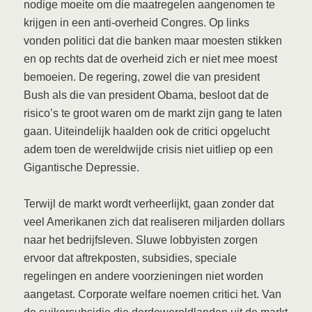
nodige moeite om die maatregelen aangenomen te
krijgen in een anti-overheid Congres. Op links
vonden politici dat die banken maar moesten stikken
en op rechts dat de overheid zich er niet mee moest
bemoeien. De regering, zowel die van president
Bush als die van president Obama, besloot dat de
risico’s te groot waren om de markt zijn gang te laten
gaan. Uiteindelijk haalden ook de critici opgelucht
adem toen de wereldwijde crisis niet uitliep op een
Gigantische Depressie.
Terwijl de markt wordt verheerlijkt, gaan zonder dat
veel Amerikanen zich dat realiseren miljarden dollars
naar het bedrijfsleven. Sluwe lobbyisten zorgen
ervoor dat aftrekposten, subsidies, speciale
regelingen en andere voorzieningen niet worden
aangetast. Corporate welfare noemen critici het. Van