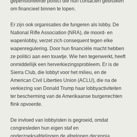
gepensioneerde politici die hun contacten gebruiken
om financieel binnen te lopen.
Er zijn ook organisaties die fungeren als lobby. De
National Rifle Association (NRA), de moord- en
wapenlobby, verzet zich consequent tegen elke
wapenregulering. Door hun financiële macht hebben
ze politici aan een touwtje. Wie hen tegenwerkt, heeft
onmiddellijk een herverkiezingsprobleem. Er is de
Sierra Club, die lobbyt voor het milieu, en de
American Civil Liberties Union (ACLU), die na de
verkiezing van Donald Trump haar lobbyactiviteiten
ter bescherming van de Amerikaanse burgerrechten
flink opvoerde.
De invloed van lobbyisten is gegroeid, omdat
congresleden hun eigen staf en
onderzoeksafdelingen de afgelopen decennia