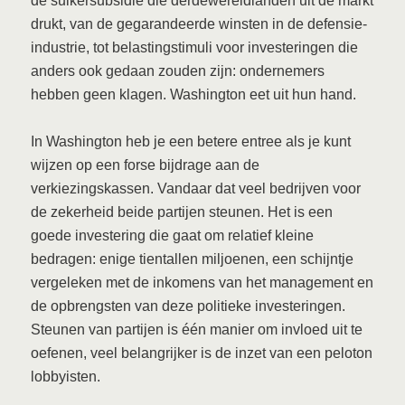
de suikersubsidie die derdewereldlanden uit de markt
drukt, van de gegarandeerde winsten in de defensie-
industrie, tot belastingstimuli voor investeringen die
anders ook gedaan zouden zijn: ondernemers
hebben geen klagen. Washington eet uit hun hand.
In Washington heb je een betere entree als je kunt
wijzen op een forse bijdrage aan de
verkiezingskassen. Vandaar dat veel bedrijven voor
de zekerheid beide partijen steunen. Het is een
goede investering die gaat om relatief kleine
bedragen: enige tientallen miljoenen, een schijntje
vergeleken met de inkomens van het management en
de opbrengsten van deze politieke investeringen.
Steunen van partijen is één manier om invloed uit te
oefenen, veel belangrijker is de inzet van een peloton
lobbyisten.