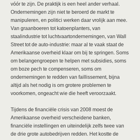
vóór te zijn. De praktijk is een heel ander verhaal.
Ondernemingen zijn niet te beroerd de markt te
manipuleren, en politici werken daar vrolijk aan mee.
Van graanboeren tot katoenplanters, van
staalindustrie tot luchtvaartondernemingen, van Wall
Street tot de auto-industrie: maar al te vaak staat de
Amerikaanse overheid klaar om bij te springen. Soms
om belangengroepen te helpen met subsidies, soms
om boze pech te compenseren, soms om
ondernemingen te redden van faillissement, bijna
altijd als het nodig is om grotere problemen te
voorkomen, ongeacht wie die heeft veroorzaakt.
Tijdens de financiële crisis van 2008 moest de
Amerikaanse overheid verscheidene banken,
financiële instellingen en uiteindelijk zelfs twee van
de drie grote autobedrijven redden. Het kostte de