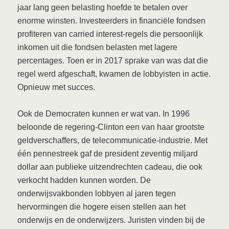
jaar lang geen belasting hoefde te betalen over
enorme winsten. Investeerders in financiële fondsen
profiteren van carried interest-regels die persoonlijk
inkomen uit die fondsen belasten met lagere
percentages. Toen er in 2017 sprake van was dat die
regel werd afgeschaft, kwamen de lobbyisten in actie.
Opnieuw met succes.
Ook de Democraten kunnen er wat van. In 1996
beloonde de regering-Clinton een van haar grootste
geldverschaffers, de telecommunicatie-industrie. Met
één pennestreek gaf de president zeventig miljard
dollar aan publieke uitzendrechten cadeau, die ook
verkocht hadden kunnen worden. De
onderwijsvakbonden lobbyen al jaren tegen
hervormingen die hogere eisen stellen aan het
onderwijs en de onderwijzers. Juristen vinden bij de