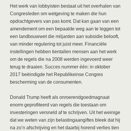
Het werk van lobbyisten bestaat uit het overhalen van
Congresleden om wetgeving te maken die hun
opdrachtgevers van pas komt. Dat kan gaan van een
amendement om een bepaalde weg aan te leggen tot
een landbouwwet die miljarden aan subsidie belooft,
van minder regulering tot juist meer. Financiële
instellingen hebben tientallen mensen aan het werk
om de regels die na 2008 werden ingevoerd weer
terug te draaien. Succes nummer één: in oktober
2017 beëindigde het Republikeinse Congres
bescherming van de consumenten.
Donald Trump heeft als onroerendgoedmagnaat
enorm geprofiteerd van regels die toestaan om
investeringen versneld af te schrijven. Uit het weinige
dat we weten van zijn belastingaangiftes bleek dat hij
na zo’n afschrijving en het daarbij horend verlies tien