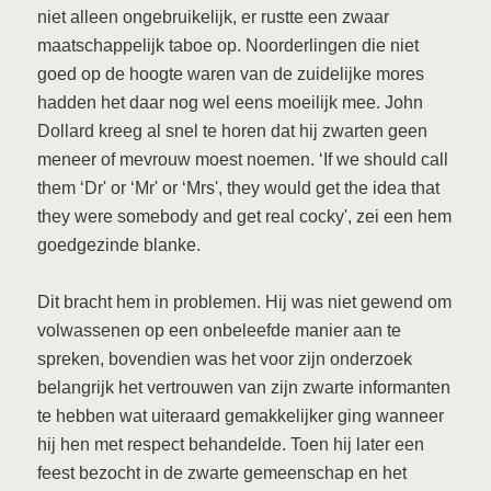
niet alleen ongebruikelijk, er rustte een zwaar
maatschappelijk taboe op. Noorderlingen die niet
goed op de hoogte waren van de zuidelijke mores
hadden het daar nog wel eens moeilijk mee. John
Dollard kreeg al snel te horen dat hij zwarten geen
meneer of mevrouw moest noemen. ‘If we should call
them ‘Dr' or ‘Mr' or ‘Mrs', they would get the idea that
they were somebody and get real cocky', zei een hem
goedgezinde blanke.
Dit bracht hem in problemen. Hij was niet gewend om
volwassenen op een onbeleefde manier aan te
spreken, bovendien was het voor zijn onderzoek
belangrijk het vertrouwen van zijn zwarte informanten
te hebben wat uiteraard gemakkelijker ging wanneer
hij hen met respect behandelde. Toen hij later een
feest bezocht in de zwarte gemeenschap en het