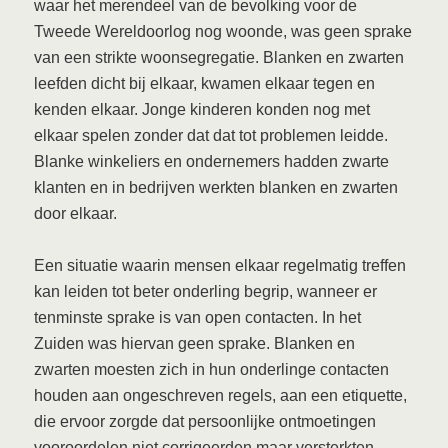
waar het merendeel van de bevolking voor de
Tweede Wereldoorlog nog woonde, was geen sprake
van een strikte woonsegregatie. Blanken en zwarten
leefden dicht bij elkaar, kwamen elkaar tegen en
kenden elkaar. Jonge kinderen konden nog met
elkaar spelen zonder dat dat tot problemen leidde.
Blanke winkeliers en ondernemers hadden zwarte
klanten en in bedrijven werkten blanken en zwarten
door elkaar.
Een situatie waarin mensen elkaar regelmatig treffen
kan leiden tot beter onderling begrip, wanneer er
tenminste sprake is van open contacten. In het
Zuiden was hiervan geen sprake. Blanken en
zwarten moesten zich in hun onderlinge contacten
houden aan ongeschreven regels, aan een etiquette,
die ervoor zorgde dat persoonlijke ontmoetingen
vooroordelen niet corrigeerden maar versterkten.