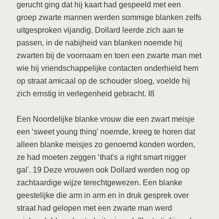
gerucht ging dat hij kaart had gespeeld met een
groep zwarte mannen werden sommige blanken zelfs
uitgesproken vijandig. Dollard leerde zich aan te
passen, in de nabijheid van blanken noemde hij
zwarten bij de voornaam en toen een zwarte man met
wie hij vriendschappelijke contacten onderhield hem
op straat amicaal op de schouder sloeg, voelde hij
zich ernstig in verlegenheid gebracht. I8
Een Noordelijke blanke vrouw die een zwart meisje
een ‘sweet young thing' noemde, kreeg te horen dat
alleen blanke meisjes zo genoemd konden worden,
ze had moeten zeggen ‘that's a right smart nigger
gal'. 19 Deze vrouwen ook Dollard werden nog op
zachtaardige wijze terechtgewezen. Een blanke
geestelijke die arm in arm en in druk gesprek over
straat had gelopen met een zwarte man werd