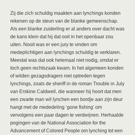
Zij die zich schuldig maakten aan lynchings konden
rekenen op de steun van de blanke gemeenschap.
Als een blanke zuiderling er al anders over dacht was
de kans klein dat hij dat ooit in het openbaar zou
uiten. Nooit was er een jury te vinden om
medeplichtigen aan lynchings schuldig te verklaren.
Meestal was dat ook helemaal niet nodig, omdat er
toch geen rechtszaak kwam. In het algemeen konden
of wilden gezagsdragers niet optreden tegen
lynchings, zoals de sheriff in de roman Trouble in July
van Erskine Caldwell, die wanneer hij hoort dat men
een zwarte man wil lynchen een bordje aan zijn deur
hangt met de mededeling ‘gone fishing' om
vervolgens een paar dagen te verdwijnen. Herhaalde
pogingen van de National Association for the
Advancement of Colored People om lynching tot een