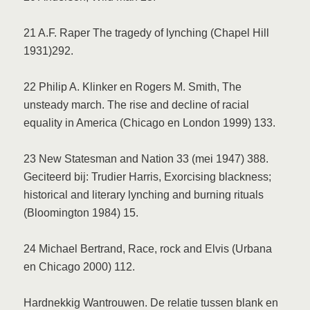
21 A.F. Raper The tragedy of lynching (Chapel Hill
1931)292.
22 Philip A. Klinker en Rogers M. Smith, The
unsteady march. The rise and decline of racial
equality in America (Chicago en London 1999) 133.
23 New Statesman and Nation 33 (mei 1947) 388.
Geciteerd bij: Trudier Harris, Exorcising blackness;
historical and literary lynching and burning rituals
(Bloomington 1984) 15.
24 Michael Bertrand, Race, rock and Elvis (Urbana
en Chicago 2000) 112.
Hardnekkig Wantrouwen. De relatie tussen blank en