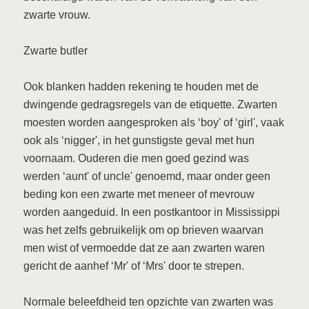
zwarte vrouw.
Zwarte butler
Ook blanken hadden rekening te houden met de
dwingende gedragsregels van de etiquette. Zwarten
moesten worden aangesproken als ‘boy' of ‘girl', vaak
ook als ‘nigger', in het gunstigste geval met hun
voornaam. Ouderen die men goed gezind was
werden ‘aunt' of uncle' genoemd, maar onder geen
beding kon een zwarte met meneer of mevrouw
worden aangeduid. In een postkantoor in Mississippi
was het zelfs gebruikelijk om op brieven waarvan
men wist of vermoedde dat ze aan zwarten waren
gericht de aanhef ‘Mr' of ‘Mrs' door te strepen.
Normale beleefdheid ten opzichte van zwarten was