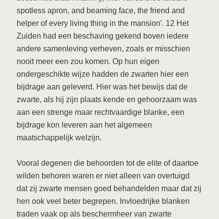
spotless apron, and beaming face, the friend and
helper of every living thing in the mansion'. 12 Het
Zuiden had een beschaving gekend boven iedere
andere samenleving verheven, zoals er misschien
nooit meer een zou komen. Op hun eigen
ondergeschikte wijze hadden de zwarten hier een
bijdrage aan geleverd. Hier was het bewijs dat de
zwarte, als hij zijn plaats kende en gehoorzaam was
aan een strenge maar rechtvaardige blanke, een
bijdrage kon leveren aan het algemeen
maatschappelijk welzijn.
Vooral degenen die behoorden tot de elite of daartoe
wilden behoren waren er niet alleen van overtuigd
dat zij zwarte mensen goed behandelden maar dat zij
hen ook veel beter begrepen. Invloedrijke blanken
traden vaak op als beschermheer van zwarte