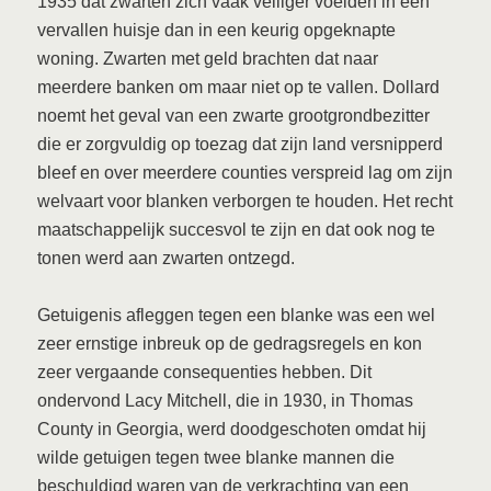
1935 dat zwarten zich vaak veiliger voelden in een
vervallen huisje dan in een keurig opgeknapte
woning. Zwarten met geld brachten dat naar
meerdere banken om maar niet op te vallen. Dollard
noemt het geval van een zwarte grootgrondbezitter
die er zorgvuldig op toezag dat zijn land versnipperd
bleef en over meerdere counties verspreid lag om zijn
welvaart voor blanken verborgen te houden. Het recht
maatschappelijk succesvol te zijn en dat ook nog te
tonen werd aan zwarten ontzegd.
Getuigenis afleggen tegen een blanke was een wel
zeer ernstige inbreuk op de gedragsregels en kon
zeer vergaande consequenties hebben. Dit
ondervond Lacy Mitchell, die in 1930, in Thomas
County in Georgia, werd doodgeschoten omdat hij
wilde getuigen tegen twee blanke mannen die
beschuldigd waren van de verkrachting van een