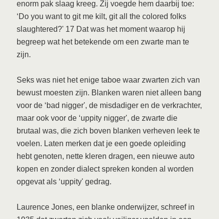
enorm pak slaag kreeg. Zij voegde hem daarbij toe:
‘Do you want to git me kilt, git all the colored folks
slaughtered?' 17 Dat was het moment waarop hij
begreep wat het betekende om een zwarte man te
zijn.
Seks was niet het enige taboe waar zwarten zich van
bewust moesten zijn. Blanken waren niet alleen bang
voor de ‘bad nigger', de misdadiger en de verkrachter,
maar ook voor de ‘uppity nigger', de zwarte die
brutaal was, die zich boven blanken verheven leek te
voelen. Laten merken dat je een goede opleiding
hebt genoten, nette kleren dragen, een nieuwe auto
kopen en zonder dialect spreken konden al worden
opgevat als ‘uppity' gedrag.
Laurence Jones, een blanke onderwijzer, schreef in