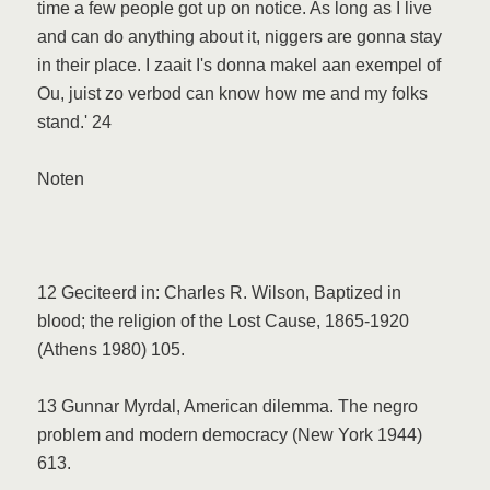
time a few people got up on notice. As long as I live
and can do anything about it, niggers are gonna stay
in their place. I zaait I's donna makel aan exempel of
Ou, juist zo verbod can know how me and my folks
stand.' 24
Noten
12 Geciteerd in: Charles R. Wilson, Baptized in
blood; the religion of the Lost Cause, 1865-1920
(Athens 1980) 105.
13 Gunnar Myrdal, American dilemma. The negro
problem and modern democracy (New York 1944)
613.