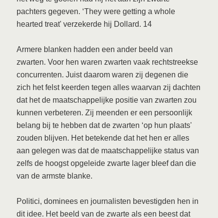
pachters gegeven. ‘They were getting a whole
hearted treat' verzekerde hij Dollard. 14
Armere blanken hadden een ander beeld van
zwarten. Voor hen waren zwarten vaak rechtstreekse
concurrenten. Juist daarom waren zij degenen die
zich het felst keerden tegen alles waarvan zij dachten
dat het de maatschappelijke positie van zwarten zou
kunnen verbeteren. Zij meenden er een persoonlijk
belang bij te hebben dat de zwarten ‘op hun plaats'
zouden blijven. Het betekende dat het hen er alles
aan gelegen was dat de maatschappelijke status van
zelfs de hoogst opgeleide zwarte lager bleef dan die
van de armste blanke.
Politici, dominees en journalisten bevestigden hen in
dit idee. Het beeld van de zwarte als een beest dat