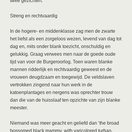
twee gezichten.
Streng en rechtvaardig
In de hogere- en middenklasse zag men de zwarte
het liefst als een zorgeloos wezen, levend van dag tot
dag en, mits onder blank toezicht, onschuldig en
gelukkig. Graag verwees men naar de goede oude
tijd van voor de Burgeroorlog. Toen waren blanke
mannen ridderlijk en rechtvaardig geweest en de
vrouwen deugdzaam en toegewijd. De veldslaven
vertrokken zingend naar hun werk in de
katoenplantages en nergens was oprechter trouw
dan die van de huisslaaf ten opzichte van zijn blanke
meester.
Niemand was meer geacht en geliefd dan ‘the broad
bossomed black mammy, with varicolored turban,