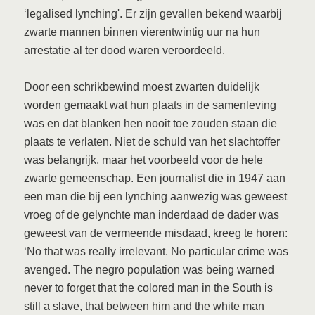
‘legalised lynching'. Er zijn gevallen bekend waarbij
zwarte mannen binnen vierentwintig uur na hun
arrestatie al ter dood waren veroordeeld.
Door een schrikbewind moest zwarten duidelijk
worden gemaakt wat hun plaats in de samenleving
was en dat blanken hen nooit toe zouden staan die
plaats te verlaten. Niet de schuld van het slachtoffer
was belangrijk, maar het voorbeeld voor de hele
zwarte gemeenschap. Een journalist die in 1947 aan
een man die bij een lynching aanwezig was geweest
vroeg of de gelynchte man inderdaad de dader was
geweest van de vermeende misdaad, kreeg te horen:
‘No that was really irrelevant. No particular crime was
avenged. The negro population was being warned
never to forget that the colored man in the South is
still a slave, that between him and the white man