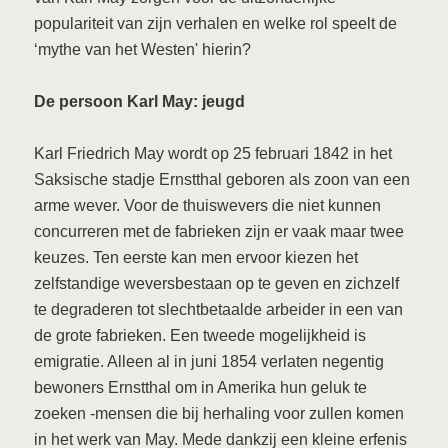
populariteit van zijn verhalen en welke rol speelt de
‘mythe van het Westen' hierin?
De persoon Karl May: jeugd
Karl Friedrich May wordt op 25 februari 1842 in het
Saksische stadje Ernstthal geboren als zoon van een
arme wever. Voor de thuiswevers die niet kunnen
concurreren met de fabrieken zijn er vaak maar twee
keuzes. Ten eerste kan men ervoor kiezen het
zelfstandige weversbestaan op te geven en zichzelf
te degraderen tot slechtbetaalde arbeider in een van
de grote fabrieken. Een tweede mogelijkheid is
emigratie. Alleen al in juni 1854 verlaten negentig
bewoners Ernstthal om in Amerika hun geluk te
zoeken -mensen die bij herhaling voor zullen komen
in het werk van May. Mede dankzij een kleine erfenis