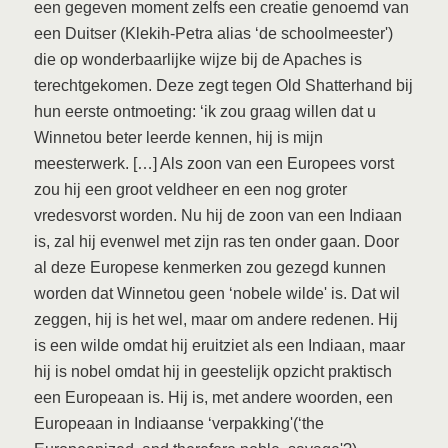
een gegeven moment zelfs een creatie genoemd van
een Duitser (Klekih-Petra alias ‘de schoolmeester')
die op wonderbaarlijke wijze bij de Apaches is
terechtgekomen. Deze zegt tegen Old Shatterhand bij
hun eerste ontmoeting: ‘ik zou graag willen dat u
Winnetou beter leerde kennen, hij is mijn
meesterwerk. […] Als zoon van een Europees vorst
zou hij een groot veldheer en een nog groter
vredesvorst worden. Nu hij de zoon van een Indiaan
is, zal hij evenwel met zijn ras ten onder gaan. Door
al deze Europese kenmerken zou gezegd kunnen
worden dat Winnetou geen ‘nobele wilde' is. Dat wil
zeggen, hij is het wel, maar om andere redenen. Hij
is een wilde omdat hij eruitziet als een Indiaan, maar
hij is nobel omdat hij in geestelijk opzicht praktisch
een Europeaan is. Hij is, met andere woorden, een
Europeaan in Indiaanse ‘verpakking'(‘the