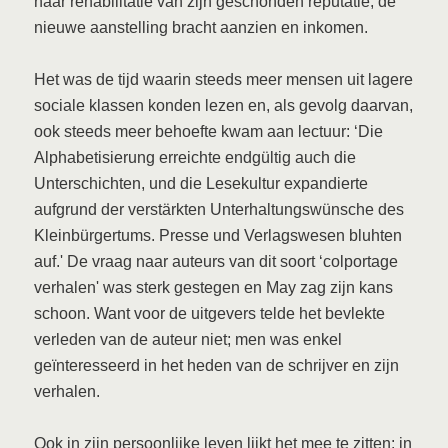
naar rehabilitatie van zijn geschonden reputatie; de
nieuwe aanstelling bracht aanzien en inkomen.
Het was de tijd waarin steeds meer mensen uit lagere
sociale klassen konden lezen en, als gevolg daarvan,
ook steeds meer behoefte kwam aan lectuur: ‘Die
Alphabetisierung erreichte endgültig auch die
Unterschichten, und die Lesekultur expandierte
aufgrund der verstärkten Unterhaltungswünsche des
Kleinbürgertums. Presse und Verlagswesen bluhten
auf.' De vraag naar auteurs van dit soort ‘colportage
verhalen' was sterk gestegen en May zag zijn kans
schoon. Want voor de uitgevers telde het bevlekte
verleden van de auteur niet; men was enkel
geïnteresseerd in het heden van de schrijver en zijn
verhalen.
Ook in zijn persoonlijke leven lijkt het mee te zitten: in