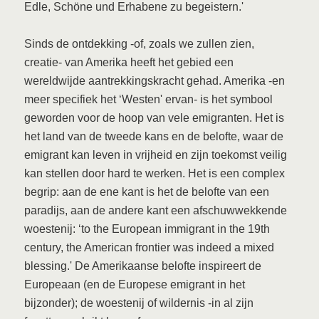
Edle, Schöne und Erhabene zu begeistern.'
Sinds de ontdekking -of, zoals we zullen zien,
creatie- van Amerika heeft het gebied een
wereldwijde aantrekkingskracht gehad. Amerika -en
meer specifiek het ‘Westen' ervan- is het symbool
geworden voor de hoop van vele emigranten. Het is
het land van de tweede kans en de belofte, waar de
emigrant kan leven in vrijheid en zijn toekomst veilig
kan stellen door hard te werken. Het is een complex
begrip: aan de ene kant is het de belofte van een
paradijs, aan de andere kant een afschuwwekkende
woestenij: ‘to the European immigrant in the 19th
century, the American frontier was indeed a mixed
blessing.' De Amerikaanse belofte inspireert de
Europeaan (en de Europese emigrant in het
bijzonder); de woestenij of wildernis -in al zijn