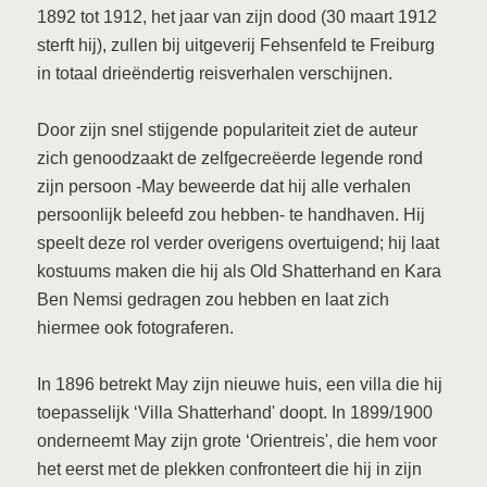
1892 tot 1912, het jaar van zijn dood (30 maart 1912
sterft hij), zullen bij uitgeverij Fehsenfeld te Freiburg
in totaal drieëndertig reisverhalen verschijnen.
Door zijn snel stijgende populariteit ziet de auteur
zich genoodzaakt de zelfgecreëerde legende rond
zijn persoon -May beweerde dat hij alle verhalen
persoonlijk beleefd zou hebben- te handhaven. Hij
speelt deze rol verder overigens overtuigend; hij laat
kostuums maken die hij als Old Shatterhand en Kara
Ben Nemsi gedragen zou hebben en laat zich
hiermee ook fotograferen.
In 1896 betrekt May zijn nieuwe huis, een villa die hij
toepasselijk ‘Villa Shatterhand' doopt. In 1899/1900
onderneemt May zijn grote ‘Orientreis', die hem voor
het eerst met de plekken confronteert die hij in zijn