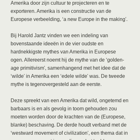
Amerika door zijn cultuur te projecteren en te
exporteren. Amerika is een constructie van de
Europese verbeelding, ‘a new Europe in the making'.
Bij Harold Jantz vinden we een indeling van
bovenstaande ideeën in de vier oudste en
hardnekkigste mythes van Amerika in Europese
ogen. Allereerst noemt hij de mythe van de ‘golden-
age primitivism', samenhangend met het idee dat de
‘wilde' in Amerika een ‘edele wilde' was. De tweede
mythe is tegenovergesteld aan de eerste.
Deze spreekt van een Amerika dat wild, ongetemd en
barbaars is en als gevolg in toom gehouden zou
moeten worden door de krachten van de (Europese,
blanke) beschaving. De derde houdt verband met de
‘westward movement of civilization', een thema dat in