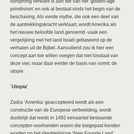
oorsprong verwant is aan die van het ‘golden-age
primitivism' en ook al bestaat sinds het begin van de
beschaving. Als vierde mythe, die ook een deel van
de aantrekkingskracht verklaart, wordt Amerika als
het nieuwe beloofde land genoemd -vaak een
vergelijking met het land Israël gebaseerd op de
verhalen uit de Bijbel. Aanvullend zou ik hier een
concept aan toe willen voegen dat niet losstaat van
deze vier, maar daar eerder de basis van vormt: de
utopie.
`Utopia'
Zodra ‘Amerika' geaccepteerd wordt als een
constructie van de Europese verbeelding, wordt
duidelijk dat reeds in 1492 eenaantal bestaande
concepten voorhanden waren die toegepast konden
worden op het identiteitsloze ‘New Founde Land'.