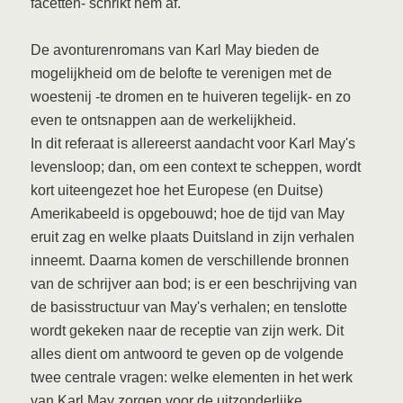
facetten- schrikt hem af.
De avonturenromans van Karl May bieden de
mogelijkheid om de belofte te verenigen met de
woestenij -te dromen en te huiveren tegelijk- en zo
even te ontsnappen aan de werkelijkheid.
In dit referaat is allereerst aandacht voor Karl May's
levensloop; dan, om een context te scheppen, wordt
kort uiteengezet hoe het Europese (en Duitse)
Amerikabeeld is opgebouwd; hoe de tijd van May
eruit zag en welke plaats Duitsland in zijn verhalen
inneemt. Daarna komen de verschillende bronnen
van de schrijver aan bod; is er een beschrijving van
de basisstructuur van May's verhalen; en tenslotte
wordt gekeken naar de receptie van zijn werk. Dit
alles dient om antwoord te geven op de volgende
twee centrale vragen: welke elementen in het werk
van Karl May zorgen voor de uitzonderlijke