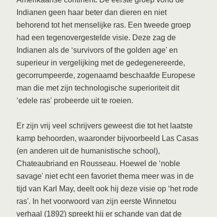
Indianen geen haar beter dan dieren en niet
behorend tot het menselijke ras. Een tweede groep
had een tegenovergestelde visie. Deze zag de
Indianen als de ‘survivors of the golden age' en
superieur in vergelijking met de gedegenereerde,
gecorrumpeerde, zogenaamd beschaafde Europese
man die met zijn technologische superioriteit dit
‘edele ras' probeerde uit te roeien.
Er zijn vrij veel schrijvers geweest die tot het laatste
kamp behoorden, waaronder bijvoorbeeld Las Casas
(en anderen uit de humanistische school),
Chateaubriand en Rousseau. Hoewel de ‘noble
savage' niet echt een favoriet thema meer was in de
tijd van Karl May, deelt ook hij deze visie op ‘het rode
ras'. In het voorwoord van zijn eerste Winnetou
verhaal (1892) spreekt hij er schande van dat de