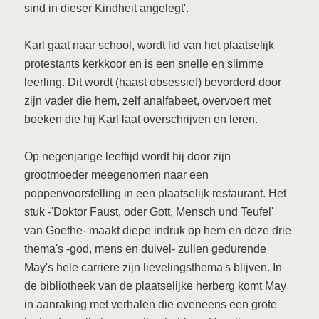
sind in dieser Kindheit angelegt'.
Karl gaat naar school, wordt lid van het plaatselijk
protestants kerkkoor en is een snelle en slimme
leerling. Dit wordt (haast obsessief) bevorderd door
zijn vader die hem, zelf analfabeet, overvoert met
boeken die hij Karl laat overschrijven en leren.
Op negenjarige leeftijd wordt hij door zijn
grootmoeder meegenomen naar een
poppenvoorstelling in een plaatselijk restaurant. Het
stuk -'Doktor Faust, oder Gott, Mensch und Teufel'
van Goethe- maakt diepe indruk op hem en deze drie
thema's -god, mens en duivel- zullen gedurende
May's hele carriere zijn lievelingsthema's blijven. In
de bibliotheek van de plaatselijke herberg komt May
in aanraking met verhalen die eveneens een grote