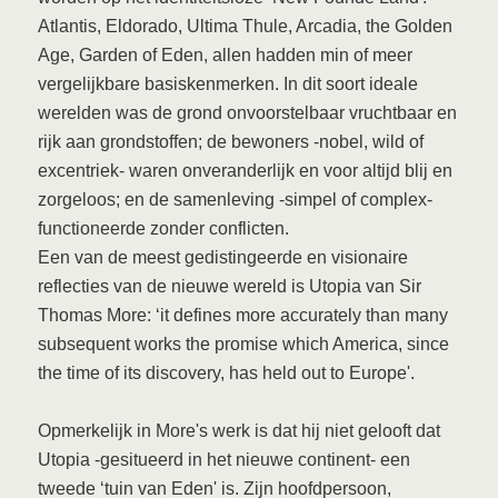
Atlantis, Eldorado, Ultima Thule, Arcadia, the Golden
Age, Garden of Eden, allen hadden min of meer
vergelijkbare basiskenmerken. In dit soort ideale
werelden was de grond onvoorstelbaar vruchtbaar en
rijk aan grondstoffen; de bewoners -nobel, wild of
excentriek- waren onveranderlijk en voor altijd blij en
zorgeloos; en de samenleving -simpel of complex-
functioneerde zonder conflicten.
Een van de meest gedistingeerde en visionaire
reflecties van de nieuwe wereld is Utopia van Sir
Thomas More: ‘it defines more accurately than many
subsequent works the promise which America, since
the time of its discovery, has held out to Europe'.
Opmerkelijk in More's werk is dat hij niet gelooft dat
Utopia -gesitueerd in het nieuwe continent- een
tweede ‘tuin van Eden' is. Zijn hoofdpersoon,