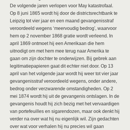
De volgende jaren verlopen voor May katastrofaal.
Op 8 juni 1865 wordt hij door de districtsrechtbank te
Leipzig tot vier jaar en een maand gevangenisstraf
veroordeeld wegens ‘meervoudig bedrog', waarvoor
hem op 2 november 1868 gratie wordt verleend. In
april 1869 ontmoet hij een Amerikaan die hem
uitnodigt om met hem mee terug naar Amerika te
gaan om zijn dochter te onderwijzen. Bij gebrek aan
legitimatiepapieren gaat dit echter niet door. Op 13
april van het volgende jaar wordt hij weer tot vier jaar
gevangenisstraf veroordeeld wegens, onder andere,
bedrog onder verzwarende omstandigheden. Op 2
mei 1874 wordt hij uit de gevangenis ontslagen. In de
gevangenis houdt hij zich bezig met het vervaardigen
van portefeuilles en sigarendozen, maar ook denkt hij
verder na over wat hij nu eigenlijk wil. Zijn gedachten
over wat voor verhalen hij nu precies wil gaan