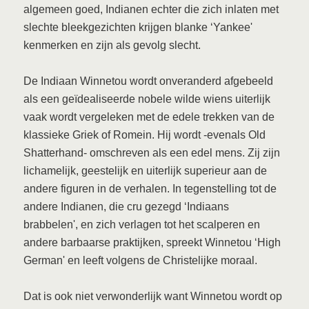
algemeen goed, Indianen echter die zich inlaten met
slechte bleekgezichten krijgen blanke ‘Yankee'
kenmerken en zijn als gevolg slecht.
De Indiaan Winnetou wordt onveranderd afgebeeld
als een geïdealiseerde nobele wilde wiens uiterlijk
vaak wordt vergeleken met de edele trekken van de
klassieke Griek of Romein. Hij wordt -evenals Old
Shatterhand- omschreven als een edel mens. Zij zijn
lichamelijk, geestelijk en uiterlijk superieur aan de
andere figuren in de verhalen. In tegenstelling tot de
andere Indianen, die cru gezegd ‘Indiaans
brabbelen', en zich verlagen tot het scalperen en
andere barbaarse praktijken, spreekt Winnetou ‘High
German' en leeft volgens de Christelijke moraal.
Dat is ook niet verwonderlijk want Winnetou wordt op