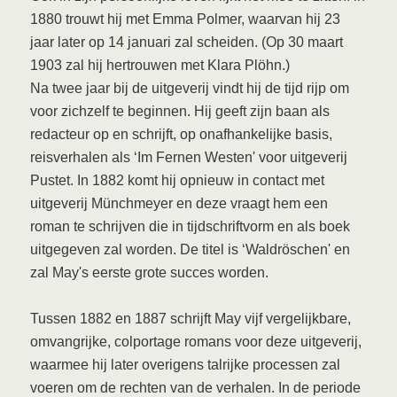
1880 trouwt hij met Emma Polmer, waarvan hij 23
jaar later op 14 januari zal scheiden. (Op 30 maart
1903 zal hij hertrouwen met Klara Plöhn.)
Na twee jaar bij de uitgeverij vindt hij de tijd rijp om
voor zichzelf te beginnen. Hij geeft zijn baan als
redacteur op en schrijft, op onafhankelijke basis,
reisverhalen als ‘Im Fernen Westen' voor uitgeverij
Pustet. In 1882 komt hij opnieuw in contact met
uitgeverij Münchmeyer en deze vraagt hem een
roman te schrijven die in tijdschriftvorm en als boek
uitgegeven zal worden. De titel is ‘Waldröschen' en
zal May's eerste grote succes worden.
Tussen 1882 en 1887 schrijft May vijf vergelijkbare,
omvangrijke, colportage romans voor deze uitgeverij,
waarmee hij later overigens talrijke processen zal
voeren om de rechten van de verhalen. In de periode