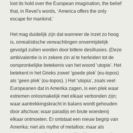
lost its hold over the European imagination, the belief
that, in Revel's words, ‘America offers the only
escape for mankind.'
Het mag duidelijk zijn dat wanneer de inzet zo hoog
is, onrealistische verwachtingen onvermijdelijk
gevolgd zullen worden door bittere desillusies. (Deze
ambivalentie is in zekere zin al te herleiden tot de
oorspronkelijke betekenis van het woord ‘utopie'. Het
betekent in het Grieks zowel ‘goede plek' (eu-topos)
als ‘geen plek' (ou-topos). ) Het ‘utopia', zoals veel
Europeanen dat in Amerika zagen, is een plek waar
extremen onlosmakelijk met elkaar verbonden zijn;
waar aantrekkingskracht in balans wordt gehouden
door afschuw; waar paradijs en brute woestenij
elkaar ontmoeten. Er ontstaat een nieuw begrip van
Amerika: niet als mythe of metafoor, maar als