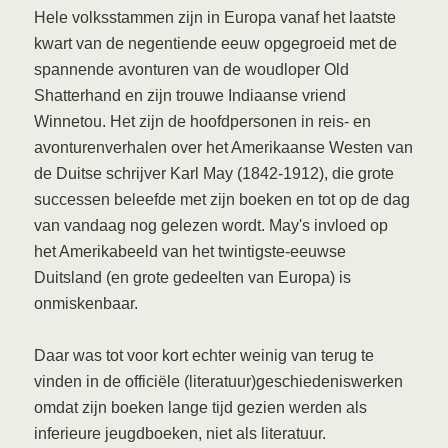
Hele volksstammen zijn in Europa vanaf het laatste
kwart van de negentiende eeuw opgegroeid met de
spannende avonturen van de woudloper Old
Shatterhand en zijn trouwe Indiaanse vriend
Winnetou. Het zijn de hoofdpersonen in reis- en
avonturenverhalen over het Amerikaanse Westen van
de Duitse schrijver Karl May (1842-1912), die grote
successen beleefde met zijn boeken en tot op de dag
van vandaag nog gelezen wordt. May's invloed op
het Amerikabeeld van het twintigste-eeuwse
Duitsland (en grote gedeelten van Europa) is
onmiskenbaar.
Daar was tot voor kort echter weinig van terug te
vinden in de officiële (literatuur)geschiedeniswerken
omdat zijn boeken lange tijd gezien werden als
inferieure jeugdboeken, niet als literatuur.