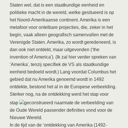
Staten wel, dat is een staatkundige eenheid en
politieke macht in de wereld, welke gesitueerd is op
het Noord-Amerikaanse continent. Amerika is een
metafoor voor ontelbare projecties, die, zeker in het
begin, vaak alleen geografisch samenvallen met de
Verenigde Staten. Amerika, zo wordt geredeneerd, is
dan ook niet ontdekt, maar uitgevonden (‘the
invention of America'). (Ik zal hier verder spreken van
‘Amerika', tenzij specifiek de VS als staatkundige
eenheid bedoeld wordt.) Lang voordat Columbus het
gebied dat nu Amerika genoemd wordt in 1492
ontdekte, bestond het al in de Europese verbeelding.
Sterker nog, na de ontdekking werd het stap voor
stap
geconstrueerd naarmate de verbeelding van
de Oude Wereld passender definities vond voor de
Nieuwe Wereld.
In de tijd van de ‘ontdekking van Amerika (1492-