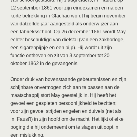
12 september 1861 voor zijn eindexamen en na een
korte betrekking in Glachau wordt hij begin november
van datzelfde jaar aangesteld als onderwijzer aan
een fabrieksschool. Op 26 december 1861 wordt May
echter beschuldigd van diefstal (van een zakhorloge,
een sigarenpijpje en een pijp). Hij wordt uit zijn
functie ontheven en zit van 8 september tot 20
oktober 1862 in de gevangenis.
Onder druk van bovenstaande gebeurtenissen en zijn
schijnbare onvermogen zich aan te passen aan de
maatschappij stort May geestelijk in. Hij heeft het
gevoel een gespleten persoonlijkheid te bezitten;
voor zijn gevoel strijden engelen en duivels (net als
in ‘Faust'!) in zijn hoofd om de macht. Het lijkt of elke
poging die hij onderneemt om te slagen uitloopt in
een mislukking.