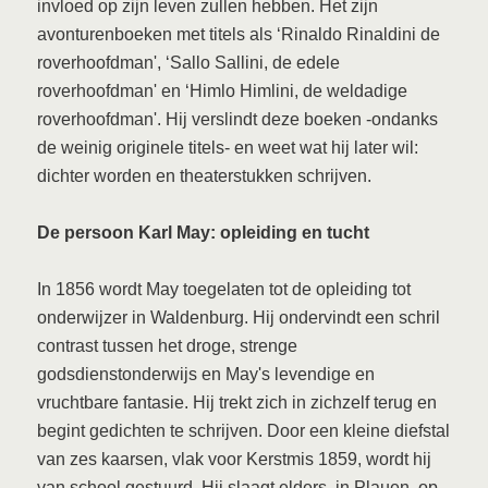
invloed op zijn leven zullen hebben. Het zijn
avonturenboeken met titels als ‘Rinaldo Rinaldini de
roverhoofdman', ‘Sallo Sallini, de edele
roverhoofdman' en ‘Himlo Himlini, de weldadige
roverhoofdman'. Hij verslindt deze boeken -ondanks
de weinig originele titels- en weet wat hij later wil:
dichter worden en theaterstukken schrijven.
De persoon Karl May: opleiding en tucht
In 1856 wordt May toegelaten tot de opleiding tot
onderwijzer in Waldenburg. Hij ondervindt een schril
contrast tussen het droge, strenge
godsdienstonderwijs en May's levendige en
vruchtbare fantasie. Hij trekt zich in zichzelf terug en
begint gedichten te schrijven. Door een kleine diefstal
van zes kaarsen, vlak voor Kerstmis 1859, wordt hij
van school gestuurd. Hij slaagt elders, in Plauen, op