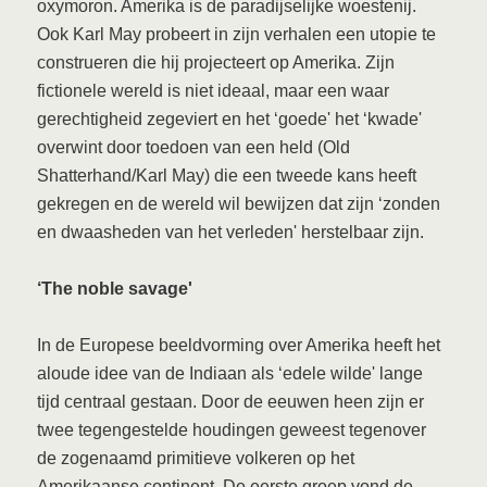
oxymoron. Amerika is de paradijselijke woestenij.
Ook Karl May probeert in zijn verhalen een utopie te
construeren die hij projecteert op Amerika. Zijn
fictionele wereld is niet ideaal, maar een waar
gerechtigheid zegeviert en het ‘goede' het ‘kwade'
overwint door toedoen van een held (Old
Shatterhand/Karl May) die een tweede kans heeft
gekregen en de wereld wil bewijzen dat zijn ‘zonden
en dwaasheden van het verleden' herstelbaar zijn.
‘The noble savage'
In de Europese beeldvorming over Amerika heeft het
aloude idee van de Indiaan als ‘edele wilde' lange
tijd centraal gestaan. Door de eeuwen heen zijn er
twee tegengestelde houdingen geweest tegenover
de zogenaamd primitieve volkeren op het
Amerikaanse continent. De eerste groep vond de