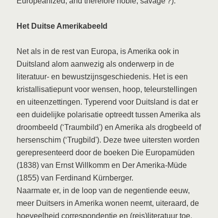
Europeanized, and therefore noble, savage'?).
Het Duitse Amerikabeeld
Net als in de rest van Europa, is Amerika ook in
Duitsland alom aanwezig als onderwerp in de
literatuur- en bewustzijnsgeschiedenis. Het is een
kristallisatiepunt voor wensen, hoop, teleurstellingen
en uiteenzettingen. Typerend voor Duitsland is dat er
een duidelijke polarisatie optreedt tussen Amerika als
droombeeld (‘Traumbild') en Amerika als drogbeeld of
hersenschim (‘Trugbild'). Deze twee uitersten worden
gerepresenteerd door de boeken Die Europamüden
(1838) van Ernst Willkomm en Der Amerika-Müde
(1855) van Ferdinand Kürnberger.
Naarmate er, in de loop van de negentiende eeuw,
meer Duitsers in Amerika wonen neemt, uiteraard, de
hoeveelheid correspondentie en (reis)literatuur toe.