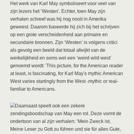
Het werk van Karl May symboliseert voor veel van
zijn lezers het ‘Westen'. Echter, toen May zijn
verhalen schreef was hij nog nooit in Amerika
geweest. Daarom baseerde hij zich bij het schrijven
op een grote verscheidenheid aan primaire en
secundaire bronnen. Zijn ‘Westen' is volgens critici
als gevolg een beeld dat totaal afwijkt van de
werkelijkheid en soms wel een ‘weird wild west'
genoemd wordt: 'This picture, for the American reader
at least, is fascinating, for Karl May's mythic American
West varies startingly from the West -mythic or real-
familiar to Americans.
Daarnaast speelt ook een zekere
zendingsboodschap van May een rol. Deze vormt de
ondertoon van al zijn verhalen: ‘Mein Zweck ist,
Meine Leser zu Gott zu führen und sie für alles Gute,