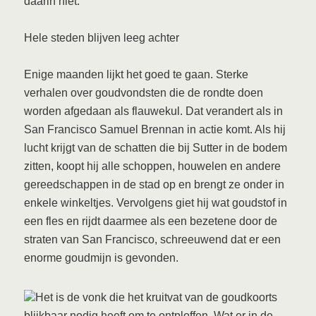
daarin niet.
Hele steden blijven leeg achter
Enige maanden lijkt het goed te gaan. Sterke
verhalen over goudvondsten die de rondte doen
worden afgedaan als flauwekul. Dat verandert als in
San Francisco Samuel Brennan in actie komt. Als hij
lucht krijgt van de schatten die bij Sutter in de bodem
zitten, koopt hij alle schoppen, houwelen en andere
gereedschappen in de stad op en brengt ze onder in
enkele winkeltjes. Vervolgens giet hij wat goudstof in
een fles en rijdt daarmee als een bezetene door de
straten van San Francisco, schreeuwend dat er een
enorme goudmijn is gevonden.
Het is de vonk die het kruitvat van de goudkoorts
blijkbaar nodig heeft om te ontploffen. Wat er in de