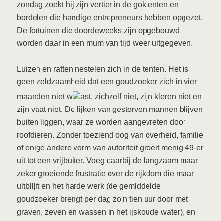
zondag zoekt hij zijn vertier in de goktenten en
bordelen die handige entrepreneurs hebben opgezet.
De fortuinen die doordeweeks zijn opgebouwd
worden daar in een mum van tijd weer uitgegeven.
Luizen en ratten nestelen zich in de tenten. Het is
geen zeldzaamheid dat een goudzoeker zich in vier
maanden niet w
ast, zichzelf niet, zijn kleren niet en
zijn vaat niet. De lijken van gestorven mannen blijven
buiten liggen, waar ze worden aangevreten door
roofdieren. Zonder toeziend oog van overheid, familie
of enige andere vorm van autoriteit groeit menig 49-er
uit tot een vrijbuiter. Voeg daarbij de langzaam maar
zeker groeiende frustratie over de rijkdom die maar
uitblijft en het harde werk (de gemiddelde
goudzoeker brengt per dag zo'n tien uur door met
graven, zeven en wassen in het ijskoude water), en