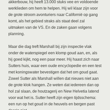
akkerbouw, hij heeft 13.000 stuks vee en voldoende
werklieden om hem te helpen. Hij wil klaar zijn voor
de grote stroom avonturiers naar Californië op gang
komt, als het gebied straks als staat deel zal
uitmaken van de VS. En de zaken gaan volgens
planning.
Maar die dag treft Marshall bij zijn inspectie vlak
onder de waterspiegel een klomp goud aan, en, als
hij goed kijkt, nog een paar meer. Hij haast zich naar
Sutters huis, waar een oude encyclopedie en een test
met koningswater bevestigen dat het om goud gaat.
Zowel Sutter als Marshall willen dat nieuws niet aan
de grote klok hangen. Ze weten dat iedereen dan op
hol zal slaan, de houtzagerij en New Helvetia latend
voor wat het is. Sutter heeft zijn eigen tijdsschema:
een run op het goud in de heuvels en bergen past