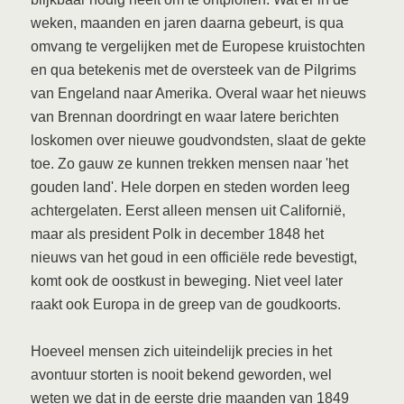
weken, maanden en jaren daarna gebeurt, is qua
omvang te vergelijken met de Europese kruistochten
en qua betekenis met de oversteek van de Pilgrims
van Engeland naar Amerika. Overal waar het nieuws
van Brennan doordringt en waar latere berichten
loskomen over nieuwe goudvondsten, slaat de gekte
toe. Zo gauw ze kunnen trekken mensen naar 'het
gouden land'. Hele dorpen en steden worden leeg
achtergelaten. Eerst alleen mensen uit Californië,
maar als president Polk in december 1848 het
nieuws van het goud in een officiële rede bevestigt,
komt ook de oostkust in beweging. Niet veel later
raakt ook Europa in de greep van de goudkoorts.
Hoeveel mensen zich uiteindelijk precies in het
avontuur storten is nooit bekend geworden, wel
weten we dat in de eerste drie maanden van 1849