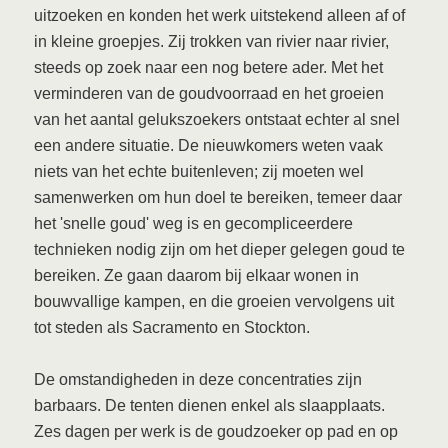
uitzoeken en konden het werk uitstekend alleen af of
in kleine groepjes. Zij trokken van rivier naar rivier,
steeds op zoek naar een nog betere ader. Met het
verminderen van de goudvoorraad en het groeien
van het aantal gelukszoekers ontstaat echter al snel
een andere situatie. De nieuwkomers weten vaak
niets van het echte buitenleven; zij moeten wel
samenwerken om hun doel te bereiken, temeer daar
het 'snelle goud' weg is en gecompliceerdere
technieken nodig zijn om het dieper gelegen goud te
bereiken. Ze gaan daarom bij elkaar wonen in
bouwvallige kampen, en die groeien vervolgens uit
tot steden als Sacramento en Stockton.
De omstandigheden in deze concentraties zijn
barbaars. De tenten dienen enkel als slaapplaats.
Zes dagen per werk is de goudzoeker op pad en op