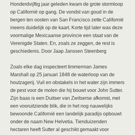
Honderdvijftig jaar geleden kwam de grote stormloop
op Californië op gang. De vondst van goud in de
bergen ten oosten van San Francisco zette Californië
ineens duidelijk op de kaart. Korte tijd later was deze
voormalige Mexicaanse provincie een staat van de
Verenigde Staten. En, zoals ze zeggen, de rest is
geschiedenis. Door Jaap Janssen Steenberg
Zoals elke dag inspecteert timmerman James
Marshall op 25 januari 1848 de waterloop van de
houtzagerij. Vuil en obstakels in het water zijn immers
de pest voor de molen die hij bouwt voor John Sutter.
Zijn baas is een Duitser van Zwitserse afkomst, met
een vooruitziende blik, die in het nog nauwelijks
bewoonde Californië een landelijk paradijs opbouwt
onder de naam New Helvetia. Tienduizenden
hectaren heeft Sutter al geschikt gemaakt voor