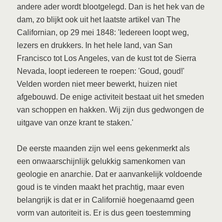
andere ader wordt blootgelegd. Dan is het hek van de
dam, zo blijkt ook uit het laatste artikel van The
Californian, op 29 mei 1848: 'Iedereen loopt weg,
lezers en drukkers. In het hele land, van San
Francisco tot Los Angeles, van de kust tot de Sierra
Nevada, loopt iedereen te roepen: 'Goud, goud!'
Velden worden niet meer bewerkt, huizen niet
afgebouwd. De enige activiteit bestaat uit het smeden
van schoppen en hakken. Wij zijn dus gedwongen de
uitgave van onze krant te staken.'
De eerste maanden zijn wel eens gekenmerkt als
een onwaarschijnlijk gelukkig samenkomen van
geologie en anarchie. Dat er aanvankelijk voldoende
goud is te vinden maakt het prachtig, maar even
belangrijk is dat er in Californië hoegenaamd geen
vorm van autoriteit is. Er is dus geen toestemming