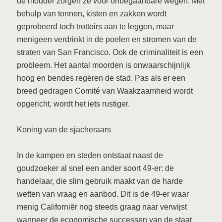
de modder zorgen ze voor onbegaanbare wegen. Met
behulp van tonnen, kisten en zakken wordt
geprobeerd toch trottoirs aan te leggen, maar
menigeen verdrinkt in de poelen en stromen van de
straten van San Francisco. Ook de criminaliteit is een
probleem. Het aantal moorden is onwaarschijnlijk
hoog en bendes regeren de stad. Pas als er een
breed gedragen Comité van Waakzaamheid wordt
opgericht, wordt het iets rustiger.
Koning van de sjacheraars
In de kampen en steden ontstaat naast de
goudzoeker al snel een ander soort 49-er: de
handelaar, die slim gebruik maakt van de harde
wetten van vraag en aanbod. Dit is de 49-er waar
menig Californiër nog steeds graag naar verwijst
wanneer de economische successen van de staat