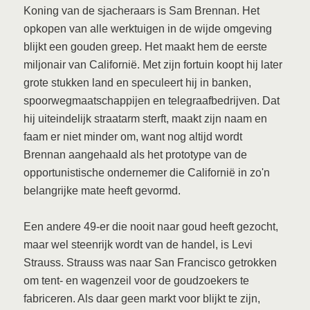
Koning van de sjacheraars is Sam Brennan. Het
opkopen van alle werktuigen in de wijde omgeving
blijkt een gouden greep. Het maakt hem de eerste
miljonair van Californië. Met zijn fortuin koopt hij later
grote stukken land en speculeert hij in banken,
spoorwegmaatschappijen en telegraafbedrijven. Dat
hij uiteindelijk straatarm sterft, maakt zijn naam en
faam er niet minder om, want nog altijd wordt
Brennan aangehaald als het prototype van de
opportunistische ondernemer die Californië in zo'n
belangrijke mate heeft gevormd.
Een andere 49-er die nooit naar goud heeft gezocht,
maar wel steenrijk wordt van de handel, is Levi
Strauss. Strauss was naar San Francisco getrokken
om tent- en wagenzeil voor de goudzoekers te
fabriceren. Als daar geen markt voor blijkt te zijn,