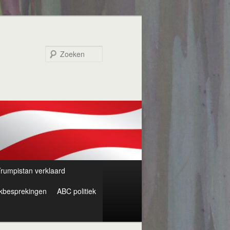
Zoeken
rumpistan verklaard
kbesprekingen
ABC politiek