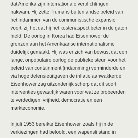
dat Amerika zijn internationale verplichtingen
nakwam. Hij zette Trumans buitenlandse beleid van
het indammen van de communistische expansie
voort, zij het dat hij het kostenaspect beter in de gaten
hield. De oorlog in Korea had Eisenhower de
grenzen aan het Amerikaanse internationalisme
duidelijk gemaakt. Hij was er zich van bewust dat een
lange, onpopulaire oorlog de publieke steun voor het
beleid van containment (indamming) verminderde en
via hoge defensieuitgaven de inflatie aanwakkerde.
Eisenhower zag uitzonderlijk scherp dat dit soort
interventies gevaarlijk waren voor wat ze probeerden
te verdedigen: vrijheid, democratie en een
markteconomie.
In juli 1953 bereikte Eisenhower, zoals hij in de
verkiezingen had beloofd, een wapenstilstand in