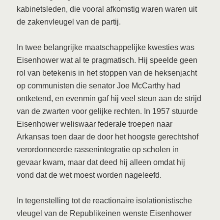
kabinetsleden, die vooral afkomstig waren waren uit
de zakenvleugel van de partij.
In twee belangrijke maatschappelijke kwesties was
Eisenhower wat al te pragmatisch. Hij speelde geen
rol van betekenis in het stoppen van de heksenjacht
op communisten die senator Joe McCarthy had
ontketend, en evenmin gaf hij veel steun aan de strijd
van de zwarten voor gelijke rechten. In 1957 stuurde
Eisenhower weliswaar federale troepen naar
Arkansas toen daar de door het hoogste gerechtshof
verordonneerde rassenintegratie op scholen in
gevaar kwam, maar dat deed hij alleen omdat hij
vond dat de wet moest worden nageleefd.
In tegenstelling tot de reactionaire isolationistische
vleugel van de Republikeinen wenste Eisenhower