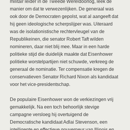
militair leider in de Tweede Wereldoorlog, leek de
manier om dat te verwezenlijken. De generaal was
ook door de Democraten gepolst, wat al aangeeft dat
hij geen ideologische scherpslijper was. Uiteraard
was de isolationistische rechtervleugel van de
Republikeinen, die senator Robert Taft wilden
nomineren, daar niet blij mee. Maar in een harde
politieke stijd die duidelijk maakte dat Eisenhower
politieke worstelpartijen niet schuwde, verkreeg de
generaal de nominatie. Ter compensatie kregen de
conservatieven Senator Richard Nixon als kandidaat
voor het vice-presidentschap.
De populaire Eisenhower won de verkiezingen vrij
gemakkelijk. Na een toch behoorlijk stevige
campagne versloeg hij overtuigend de
Democratische kandidaat Adlai Stevenson, een
intelligente en effectieve gouverneur van Illinois en