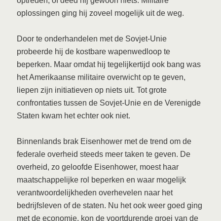
optreden, of deed hij gewoon niets. Militaire
oplossingen ging hij zoveel mogelijk uit de weg.
Door te onderhandelen met de Sovjet-Unie
probeerde hij de kostbare wapenwedloop te
beperken. Maar omdat hij tegelijkertijd ook bang was
het Amerikaanse militaire overwicht op te geven,
liepen zijn initiatieven op niets uit. Tot grote
confrontaties tussen de Sovjet-Unie en de Verenigde
Staten kwam het echter ook niet.
Binnenlands brak Eisenhower met de trend om de
federale overheid steeds meer taken te geven. De
overheid, zo geloofde Eisenhower, moest haar
maatschappelijke rol beperken en waar mogelijk
verantwoordelijkheden overhevelen naar het
bedrijfsleven of de staten. Nu het ook weer goed ging
met de economie, kon de voortdurende groei van de