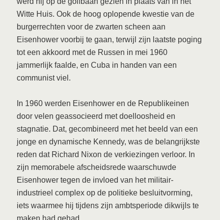
werd hij op de golfbaan gezien in plaats van in het
Witte Huis. Ook de hoog oplopende kwestie van de
burgerrechten voor de zwarten scheen aan
Eisenhower voorbij te gaan, terwijl zijn laatste poging
tot een akkoord met de Russen in mei 1960
jammerlijk faalde, en Cuba in handen van een
communist viel.
In 1960 werden Eisenhower en de Republikeinen
door velen geassocieerd met doelloosheid en
stagnatie. Dat, gecombineerd met het beeld van een
jonge en dynamische Kennedy, was de belangrijkste
reden dat Richard Nixon de verkiezingen verloor. In
zijn memorabele afscheidsrede waarschuwde
Eisenhower tegen de invloed van het militair-
industrieel complex op de politieke besluitvorming,
iets waarmee hij tijdens zijn ambtsperiode dikwijls te
maken had gehad.