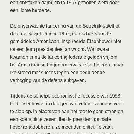
een ontstoken darm, en in 1957 getroffen werd door
een lichte beroerte.
De onverwachte lancering van de Spoetnik-satelliet
door de Sovjet-Unie in 1957, een schok voor de
gemiddelde Amerikaan, inspireerde Eisenhower niet
tot een ferm presidentieel antwoord. Weliswaar
kwamen er na de lancering federale gelden vrij om
het Amerikaanse hoger onderwijs te verbeteren, maar
Ike streed met succes tegen een beduidende
verhoging van de defensieuitgaven.
Tijdens de scherpe economische recessie van 1958
trad Eisenhower in de ogen van velen eveneens veel
te slap op. In plaats van aan het roer te gaan staan en
een koers uit te zetten, liet de president de natie
liever ronddobberen, zo meenden critici. Te vaak