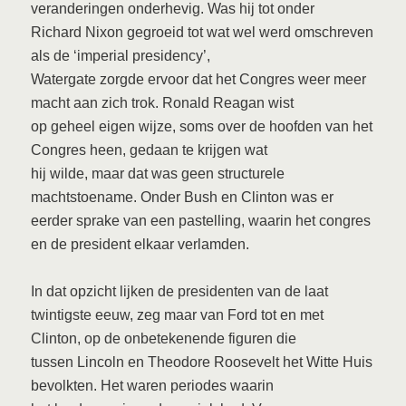
veranderingen onderhevig. Was hij tot onder
Richard Nixon gegroeid tot wat wel werd omschreven
als de ‘imperial presidency’,
Watergate zorgde ervoor dat het Congres weer meer
macht aan zich trok. Ronald Reagan wist
op geheel eigen wijze, soms over de hoofden van het
Congres heen, gedaan te krijgen wat
hij wilde, maar dat was geen structurele
machtstoename. Onder Bush en Clinton was er
eerder sprake van een pastelling, waarin het congres
en de president elkaar verlamden.
In dat opzicht lijken de presidenten van de laat
twintigste eeuw, zeg maar van Ford tot en met
Clinton, op de onbetekenende figuren die
tussen Lincoln en Theodore Roosevelt het Witte Huis
bevolkten. Het waren periodes waarin