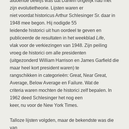
afdoende bewijs was dat Darwin ongelijk had met
zijn evolutietheorie. Lijsten waren er
niet voordat historicus Arthur Schlesinger Sr. daar in
1948 mee begon. Hij nodigde 55
leidende historici uit hun oordeel te geven en
publiceerde de resultaten in het weekblad
Life
,
vlak voor de verkiezingen van 1948. Zijn peiling
vroeg de historici om alle presidenten
(uitgezonderd William Harrison en James Garfield die
maar heel kort president waren) te
rangschikken in categorieën: Great, Near Great,
Average, Below Average en Failure. Wat de
criteria waren mochten de historici zelf bepalen. In
1962 deed Schlesinger het nog een
keer, nu voor de New York Times.
Talloze lijsten volgden, maar de bekendste was die
van