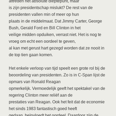
aftreden het absolute dieptepunt, maar
is zijn presidentschap mislukt? De rest van de
presidenten vallen min of meer op hun
plaats in de middelmaat. Dat Jimmy Carter, George
Bush, Gerald Ford en Bill Clinton in het
veilige midden opduiken, verrast niet. Het is nog te
vroeg om echt een oordeel te geven,
al kan met gerust hart gezegd worden dat ze nooit in
de top tien gaan komen.
Het enkele verloop van tijd speelt een grote rol bij de
beoordeling van presidenten. Zo is in C-Span lijst de
opmars van Ronald Reagan
opmerkelijk. Vermoedelijk geeft het spektakel van de
regering Clinton meer reliëf aan de
prestaties van Reagan. Ook het feit dat de economie
het sinds 1983 fantastisch goed heeft
gedaan, beïnvloedt het oordeel. Daardoor zijn de