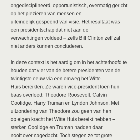
ongedisciplineerd, opportunistisch, overmatig gericht
op het plezieren van mensen en
uiteindelijk gespeend van visie. Het resultaat was
een presidentschap dat niet aan de
verwachtingen voldeed – zelfs Bill Clinton zelf zal
niet anders kunnen concluderen.
In deze context is het aardig om in het achterhoofd te
houden dat vier van de betere presidenten van de
twintigste eeuw via een omweg het Witte
Huis bereikten. Ze waren vice-president toen hun
baas overleed: Theodore Roosevelt, Calvin
Coolidge, Harry Truman en Lyndon Johnson. Met
uitzondering van Theodore zou geen van hen
op eigen kracht het Witte Huis bereikt hebben –
sterker, Coolidge en Truman hadden daar
nooit over nagedacht. Toch stegen ze tot grote