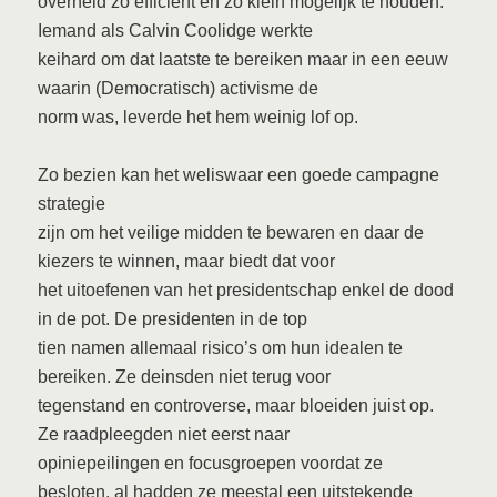
overheid zo efficiënt en zo klein mogelijk te houden.
Iemand als Calvin Coolidge werkte
keihard om dat laatste te bereiken maar in een eeuw
waarin (Democratisch) activisme de
norm was, leverde het hem weinig lof op.
Zo bezien kan het weliswaar een goede campagne
strategie
zijn om het veilige midden te bewaren en daar de
kiezers te winnen, maar biedt dat voor
het uitoefenen van het presidentschap enkel de dood
in de pot. De presidenten in de top
tien namen allemaal risico’s om hun idealen te
bereiken. Ze deinsden niet terug voor
tegenstand en controverse, maar bloeiden juist op.
Ze raadpleegden niet eerst naar
opiniepeilingen en focusgroepen voordat ze
besloten, al hadden ze meestal een uitstekende