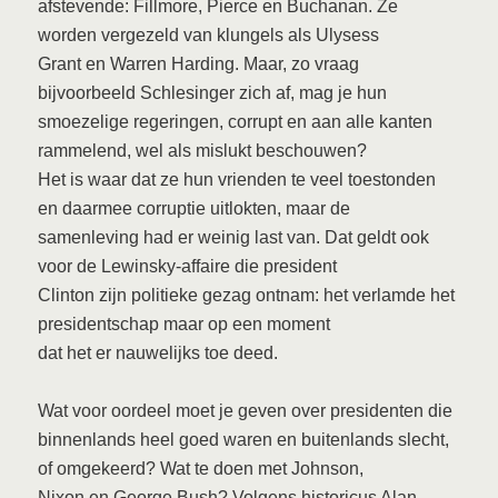
afstevende: Fillmore, Pierce en Buchanan. Ze
worden vergezeld van klungels als Ulysess
Grant en Warren Harding. Maar, zo vraag
bijvoorbeeld Schlesinger zich af, mag je hun
smoezelige regeringen, corrupt en aan alle kanten
rammelend, wel als mislukt beschouwen?
Het is waar dat ze hun vrienden te veel toestonden
en daarmee corruptie uitlokten, maar de
samenleving had er weinig last van. Dat geldt ook
voor de Lewinsky-affaire die president
Clinton zijn politieke gezag ontnam: het verlamde het
presidentschap maar op een moment
dat het er nauwelijks toe deed.
Wat voor oordeel moet je geven over presidenten die
binnenlands heel goed waren en buitenlands slecht,
of omgekeerd? Wat te doen met Johnson,
Nixon en George Bush? Volgens historicus Alan