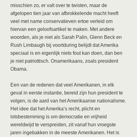
misschien zo, er valt over te twisten, maar de
afgelopen tien jaar van afbrokkelende macht heeft
veel met name conservatieven ertoe verleid om
hiervan een geloofsartikel te maken. Met andere
woorden, als je niet als Sarah Palin, Glenn Beck en
Rush Limbaugh bij voortduring belijdt dat Amerika
speciaal is en eigenlijk niets fout kan doen, dan ben
je niet patriottisch. Onamerikaans, zoals president
Obama.
Een van de redenen dat veel Amerikanen, in elk
geval in eerste instantie, bereid zijn hun president te
volgen, is de aard van het Amerikaanse nationalisme.
Het idee dat het Amerika’s recht, plicht en
lotsbestemming is om democratie en vrijheid
wereldwijd te verspreiden, zit vanaf hun vroegste
jaren ingebakken in de meeste Amerikanen. Het is