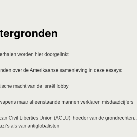
tergronden
erhalen worden hier doorgelinkt
onden over de Amerikaanse samenleving in deze essays:
ische macht van de Israël lobby
rwapens maar alleenstaande mannen verklaren misdaadcijfers
an Civil Liberties Union (ACLU): hoeder van de grondrechten,
zi’s als van antiglobalisten