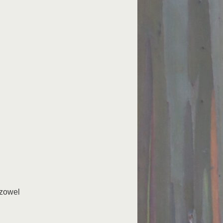
 zowel