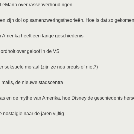
 LeMann over rassenverhoudingen
en zijn dol op samenzweringstheorieën. Hoe is dat zo gekome
 Amerika heeft een lange geschiedenis
ordholt over geloof in de VS
r seksuele moraal (zijn ze nou preuts of niet?)
malls, de nieuwe stadscentra
s en de mythe van Amerika, hoe Disney de geschiedenis hersch
 nostalgie naar de jaren vijftig