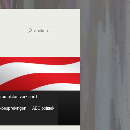
Zoeken
rumpistan verklaard
kbesprekingen
ABC politiek