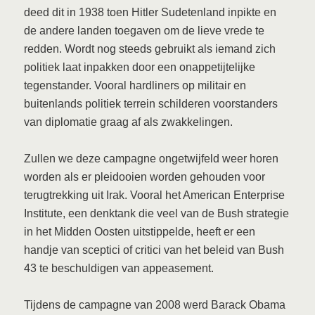
deed dit in 1938 toen Hitler Sudetenland inpikte en
de andere landen toegaven om de lieve vrede te
redden. Wordt nog steeds gebruikt als iemand zich
politiek laat inpakken door een onappetijtelijke
tegenstander. Vooral hardliners op militair en
buitenlands politiek terrein schilderen voorstanders
van diplomatie graag af als zwakkelingen.
Zullen we deze campagne ongetwijfeld weer horen
worden als er pleidooien worden gehouden voor
terugtrekking uit Irak. Vooral het American Enterprise
Institute, een denktank die veel van de Bush strategie
in het Midden Oosten uitstippelde, heeft er een
handje van sceptici of critici van het beleid van Bush
43 te beschuldigen van appeasement.
Tijdens de campagne van 2008 werd Barack Obama