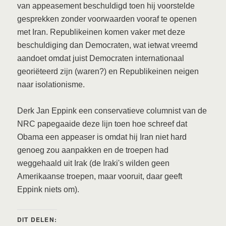
van appeasement beschuldigd toen hij voorstelde
gesprekken zonder voorwaarden vooraf te openen
met Iran. Republikeinen komen vaker met deze
beschuldiging dan Democraten, wat ietwat vreemd
aandoet omdat juist Democraten internationaal
georiëteerd zijn (waren?) en Republikeinen neigen
naar isolationisme.
Derk Jan Eppink een conservatieve columnist van de
NRC papegaaide deze lijn toen hoe schreef dat
Obama een appeaser is omdat hij Iran niet hard
genoeg zou aanpakken en de troepen had
weggehaald uit Irak (de Iraki's wilden geen
Amerikaanse troepen, maar vooruit, daar geeft
Eppink niets om).
DIT DELEN: